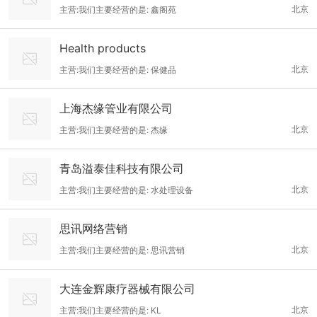
北京
主营:我们主要经营的是: 鑫阁苑
Health products
北京
主营:我们主要经营的是: 保健品
上海杰缘管业有限公司
北京
主营:我们主要经营的是: 杰缘
青岛溢泰佳科技有限公司
北京
主营:我们主要经营的是: 水处理设备
思讯网络营销
北京
主营:我们主要经营的是: 思讯营销
大连金辉康疗器械有限公司
北京
主营:我们主要经营的是: KL