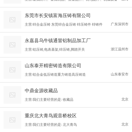
东莞市长安镇富海压铸有限公司
广东深圳市
主营:锌合金压铸 东莞锌合金压铸 锌压铸件 锌铸件
永嘉县乌牛镇通冒铝制品加工厂
浙江温州市
主营:铝压铸,电表基架,锌压铸,脚踏开关
山东泰开精密铸造有限公司
山东泰安市
主营:铝合金低压铸造重力铸造高压铸造
中鼎金源收藏品
北京
主营:我们主要经营的是: 收藏品
重庆北大青鸟观音桥校区
北京
主营:我们主要经营的是: 北大青鸟