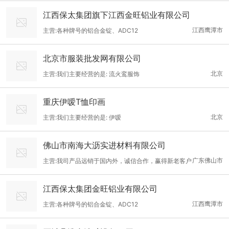
江西保太集团旗下江西金旺铝业有限公司
江西鹰潭市
主营:各种牌号的铝合金锭、ADC12
北京市服装批发网有限公司
北京
主营:我们主要经营的是: 流火鸾服饰
重庆伊嗳T恤印画
北京
主营:我们主要经营的是: 伊嗳
佛山市南海大沥实进材料有限公司
广东佛山市
主营:我司产品远销于国内外，诚信合作，赢得新老客户
的信赖
江西保太集团金旺铝业有限公司
江西鹰潭市
主营:各种牌号的铝合金锭、ADC12