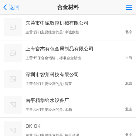
返回
合金材料
东莞市中诚数控机械有限公司
北京
主营:我们主要经营的是: 中诚数控
上海奋杰有色金属制品有限公司
上海
主营:环保合金铝锭，标准合金铝锭
深圳市智莱科技有限公司
北京
主营:我们主要经营的是: 智莱
南平精华给水设备厂
北京
主营:我们主要经营的是: 水箱
OK OK
北京
主营:我们主要经营的是: 伟臣动漫