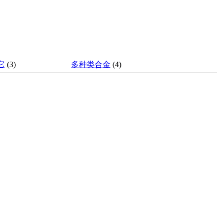
它
(3)
多种类合金
(4)