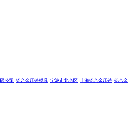
限公司
铝合金压铸模具
宁波市北仑区
上海铝合金压铸
铝合金