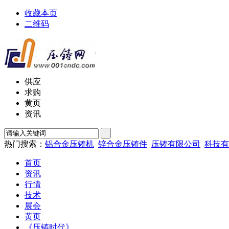
收藏本页
二维码
供应
求购
黄页
资讯
热门搜索：
铝合金压铸机
锌合金压铸件
压铸有限公司
科技有
首页
资讯
行情
技术
展会
黄页
《压铸时代》