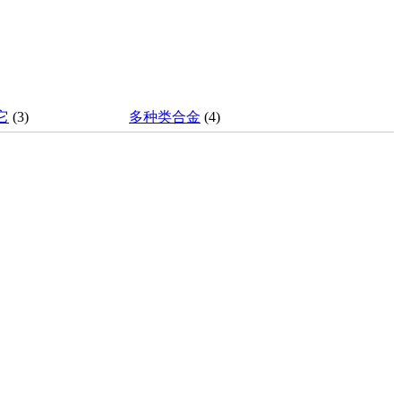
它
(3)
多种类合金
(4)