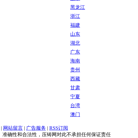
黑龙江
浙江
福建
山东
湖北
广东
海南
贵州
西藏
甘肃
宁夏
台湾
澳门
|
网站留言
|
广告服务
|
RSS订阅
、准确性和合法性，压铸网对此不承担任何保证责任