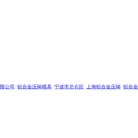
限公司
铝合金压铸模具
宁波市北仑区
上海铝合金压铸
铝合金