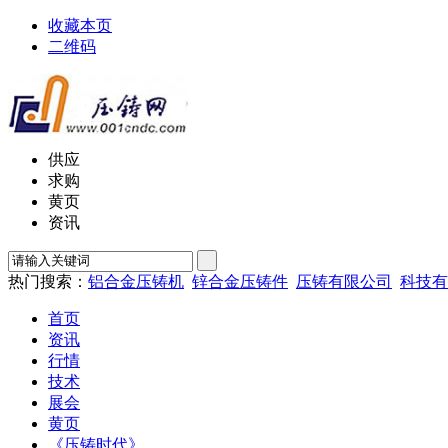
收藏本页
二维码
供应
求购
黄页
资讯
热门搜索：
铝合金压铸机
锌合金压铸件
压铸有限公司
科技有
首页
资讯
行情
技术
展会
黄页
《压铸时代》