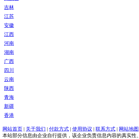
吉林
江苏
安徽
江西
河南
湖南
广西
四川
云南
陕西
青海
新疆
香港
网站首页
|
关于我们
|
付款方式
|
使用协议
|
联系方式
|
网站地图
本站部分信息由企业自行提供，该企业负责信息内容的真实性