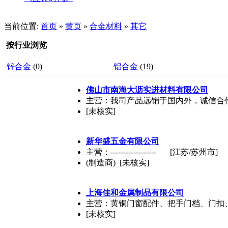
当前位置:
首页
»
黄页
»
合金材料
»
其它
按行业浏览
锌合金
(0)
铝合金
(19)
佛山市南海大沥实进材料有限公司
主营：我司产品远销于国内外，诚信合
[未核实]
新华盛五金有限公司
主营：------------------
[江苏/苏州市]
(制造商) [未核实]
上海佳和金属制品有限公司
主营：黄铜门窗配件、把手门档、门扣
[未核实]