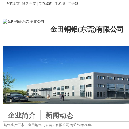
收藏本页
|
设为主页
|
保存桌面
|
手机版
|
二维码
金田铜铝(东莞)有限公司
企业简介
新闻动态
铜铝生产厂家—金田铜铝（东莞）有限公司 专注铜铝20年