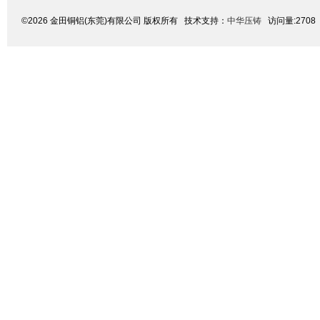
©2026 金田铜铝(东莞)有限公司 版权所有 技术支持：
中华压铸
访问量:2708