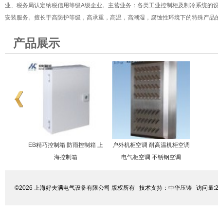
业、税务局认定纳税信用等级A级企业。主营业务：各类工业控制柜及制冷系统的
安装服务。擅长于高防护等级，高承重，高温，高潮湿，腐蚀性环境下的特殊产品的
产品展示
制箱 上
户外机柜空调 耐高温机柜空调
电气柜空调 不锈钢空调
©2026 上海好夫满电气设备有限公司 版权所有 技术支持：
中华压铸
访问量:2