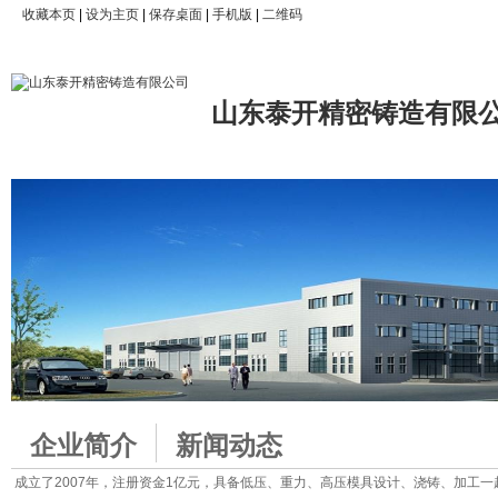
收藏本页
|
设为主页
|
保存桌面
|
手机版
|
二维码
山东泰开精密铸造有限
企业简介
新闻动态
成立了2007年，注册资金1亿元，具备低压、重力、高压模具设计、浇铸、加工一起