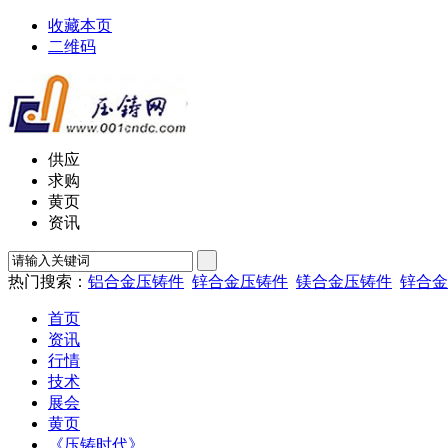
收藏本页
二维码
供应
求购
黄页
资讯
热门搜索：
铝合金压铸件
锌合金压铸件
镁合金压铸件
锌合金
首页
资讯
行情
技术
展会
黄页
《压铸时代》