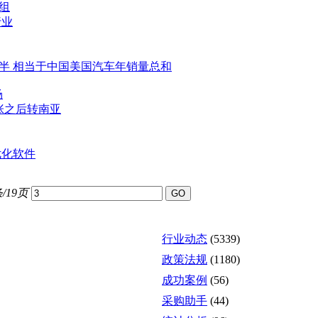
组
行业
一半 相当于中国美国汽车年销量总和
场
张之后转南亚
优化软件
/19页
行业动态
(5339)
政策法规
(1180)
成功案例
(56)
采购助手
(44)