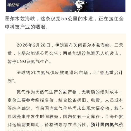
霍尔木兹海峡，这条仅宽55公里的水道，正在扼住全
球科技产业的咽喉。
2026年2月28日，伊朗宣布关闭霍尔木兹海峡。三天
后，卡塔尔能源公司公告：两处能源设施遭无人机袭击，
暂停LNG及氦气生产。
全球约30%氦气供应被迫退出市场，且“暂无重启计
划”。
氦气作为天然气生产的副产物，无明确的绝对成本，
定价主要参考终端售价，结合设备折旧、电费、人员成本
等综合确定。当前国内氦气价格尚未出现大幅变动，核心
原因是事件发生时间较短，国内仍有一定库存，且海外货
源运输需要周期，价格传导存在滞后性。
预计国内氦气价