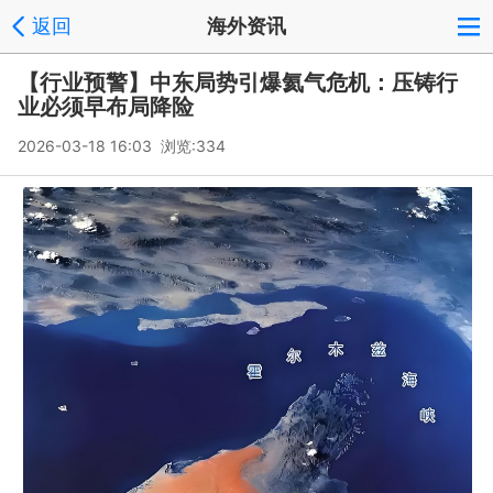
返回
海外资讯
【行业预警】中东局势引爆氦气危机：压铸行
业必须早布局降险
2026-03-18 16:03 浏览:
334