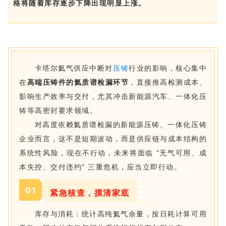
格将随着库存逐步下降出现明显上涨。
卡塔尔氦气供应中断对
压铸
行业的影响，核心集中
在
高端压铸件的氦质谱检漏环节
，直接推高检测成本、
影响生产效率与交付，尤其冲击新能源汽车、一体化压
铸等高密封要求领域。
对高度依赖氦质谱检漏的新能源压铸、一体化压铸
企业而言，这不是短期波动，而是供应链与成本结构的
系统性风险，现在不行动，未来将面临 “无气可用、成
本失控、交付违约” 三重危机，应当立即行动。
0
1
紧急核查，摸清家底
库存与消耗：统计高纯氦气余量，按日耗计算可用