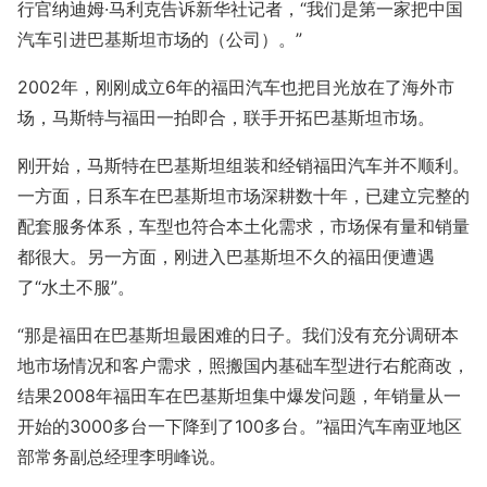
行官纳迪姆·马利克告诉新华社记者，“我们是第一家把中国
汽车引进巴基斯坦市场的（公司）。”
2002年，刚刚成立6年的福田汽车也把目光放在了海外市
场，马斯特与福田一拍即合，联手开拓巴基斯坦市场。
刚开始，马斯特在巴基斯坦组装和经销福田汽车并不顺利。
一方面，日系车在巴基斯坦市场深耕数十年，已建立完整的
配套服务体系，车型也符合本土化需求，市场保有量和销量
都很大。另一方面，刚进入巴基斯坦不久的福田便遭遇
了“水土不服”。
“那是福田在巴基斯坦最困难的日子。我们没有充分调研本
地市场情况和客户需求，照搬国内基础车型进行右舵商改，
结果2008年福田车在巴基斯坦集中爆发问题，年销量从一
开始的3000多台一下降到了100多台。”福田汽车南亚地区
部常务副总经理李明峰说。