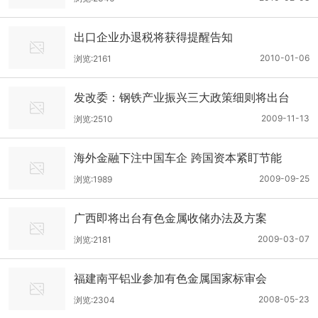
出口企业办退税将获得提醒告知
2010-01-06
浏览:2161
发改委：钢铁产业振兴三大政策细则将出台
2009-11-13
浏览:2510
海外金融下注中国车企 跨国资本紧盯节能
2009-09-25
浏览:1989
广西即将出台有色金属收储办法及方案
2009-03-07
浏览:2181
福建南平铝业参加有色金属国家标审会
2008-05-23
浏览:2304