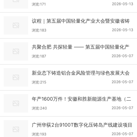
五届中国轻量化产业大会
2026-05-13
浏览:171
议程｜第五届中国轻量化产业大会暨安徽省铸
造协会压铸分会第一届代表大会
2026-05-13
浏览:183
共聚合肥 共探轻量 —— 第五届中国轻量化产
业大会邀您同行
2026-05-07
浏览:187
新业态下铸造铝合金风险管理与绿色发展大会
2026-05-07
浏览:215
年产1600万件！安徽和胜新能源生产基地（二
期）开工奠基
2026-05-07
浏览:240
广州华荻2台9100T数字化压铸岛产线建设项目
招标
2026-05-07
浏览:193