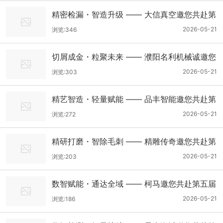
精密检漏・智造升级 —— 大信真空邀您共赴第
五届中国轻量化产业大会
2026-05-21
浏览:346
切屑成金・粒聚未来 —— 濮阳名利机械诚邀您
共赴第五届中国轻量化产业大会
2026-05-21
浏览:303
精艺智造・轻量赋能 —— 品丰智能邀您共赴第
五届中国轻量化产业大会
2026-05-21
浏览:272
精研打磨・智除毛刺 —— 精雕传奇邀您共赴第
五届中国轻量化产业大会
2026-05-21
浏览:203
数智赋能・通达全域 —— 柯马邀您共赴第五届
中国轻量化产业大会
2026-05-21
浏览:186