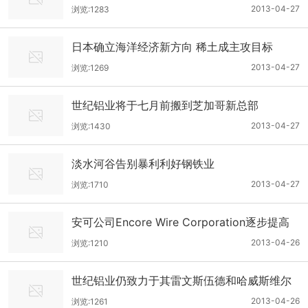
2013-04-27
浏览:1283
日本确立海洋经济新方向 稀土成主攻目标
2013-04-27
浏览:1269
世纪铝业将于七月前搬到芝加哥新总部
2013-04-27
浏览:1430
淡水河谷告别暴利利好钢铁业
2013-04-27
浏览:1710
安可公司Encore Wire Corporation逐步提高
铝线产量
2013-04-26
浏览:1210
世纪铝业仍致力于其雷文斯伍德和哈威斯维尔
分公司的权力分配
2013-04-26
浏览:1261