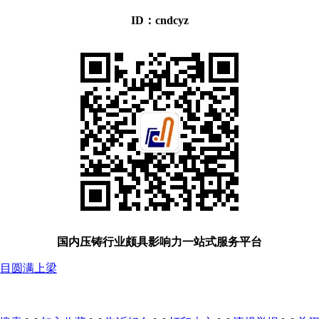
ID：cndcyz
国内压铸行业颇具影响力一站式服务平台
目圆满上梁