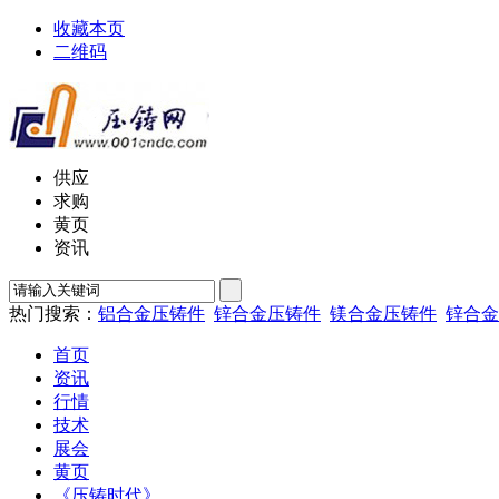
收藏本页
二维码
供应
求购
黄页
资讯
热门搜索：
铝合金压铸件
锌合金压铸件
镁合金压铸件
锌合金
首页
资讯
行情
技术
展会
黄页
《压铸时代》