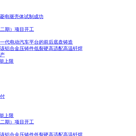
五菱电驱壳体试制成功
二期）项目开工
其下一代电动汽车平台的前后底盘铸造
该铝合金压铸件低裂硬高适配高温钎焊
产
能上限
交付
能上限
二期）项目开工
该铝合金压铸件低裂硬高适配高温钎焊