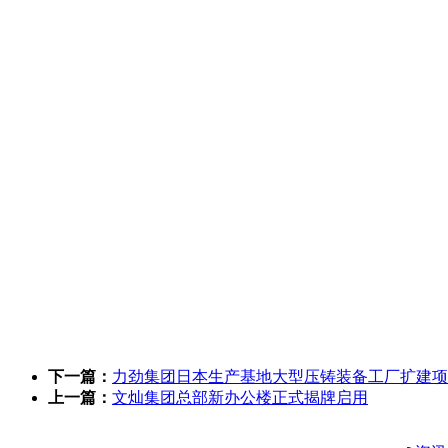
下一篇：
力劲集团日本生产基地大型压铸装备工厂扩建项
上一篇：
文灿集团总部新办公楼正式揭牌启用