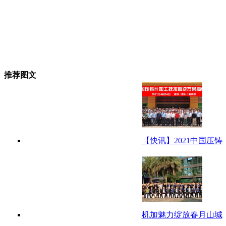
推荐图文
【快讯】2021中国压铸
机加魅力绽放春月山城