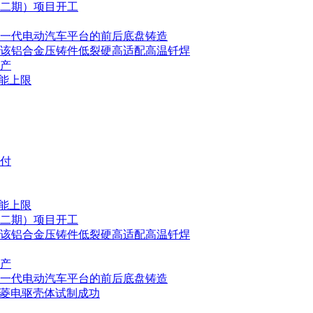
二期）项目开工
其下一代电动汽车平台的前后底盘铸造
该铝合金压铸件低裂硬高适配高温钎焊
产
能上限
交付
能上限
二期）项目开工
该铝合金压铸件低裂硬高适配高温钎焊
产
其下一代电动汽车平台的前后底盘铸造
五菱电驱壳体试制成功