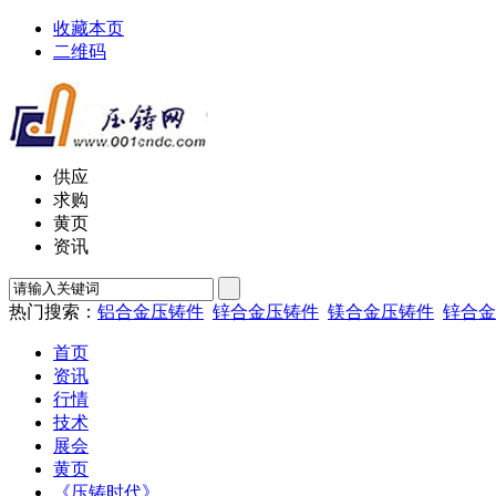
收藏本页
二维码
供应
求购
黄页
资讯
热门搜索：
铝合金压铸件
锌合金压铸件
镁合金压铸件
锌合金
首页
资讯
行情
技术
展会
黄页
《压铸时代》