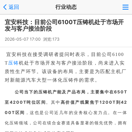
返回
行业动态
宜安科技：目前公司6100T压铸机处于市场开
发与客户接洽阶段
2026-05-07 17:00 浏览:
173
宜安科技在接受调研者提问时表示，目前公司6100
压铸
T
机处于市场开发与客户接洽阶段，尚未进入实
质性生产环节。该设备的布局，主要是为匹配主机厂
对新能源汽车大型一体化压铸件的需求。
公司当下的压铸机产能及产品布局，主要集中在650T
至4200T吨位区间
。其中
高价值产线聚焦于1200T到42
00T区间
，这也是公司近几年的业务核心发力点。在一体
化压铸领域，公司在镁合金赛道具备显著的领先优势，拥有