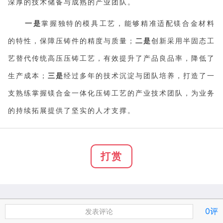
深厚的技术储备与成熟的产业团队。
一是
掌握独特的模具工艺，能够精准适配镁合金材料
的特性，保障压铸件的精度与质量；
二是
创新采用半固态工
艺替代传统高压压铸工艺，有效提升了产品良品率，降低了
生产成本；
三是
经过多年的技术沉淀与团队培养，打造了一
支熟练掌握镁合金一体化压铸工艺的产业技术团队，为业务
的持续拓展提供了坚实的人才支撑。
打赏
0评
发表评论