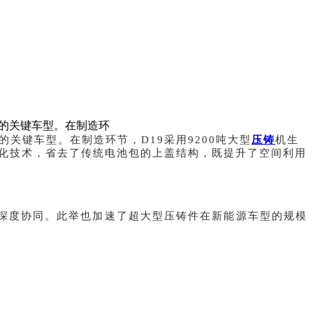
围的关键车型。在制造环
的关键车型。在制造环节，D19采用9200吨大型
压铸
机生
体化技术，省去了传统电池包的上盖结构，既提升了空间利用
成深度协同。此举也加速了超大型压铸件在新能源车型的规模