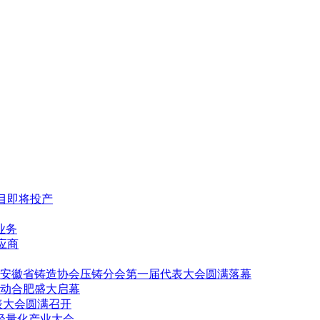
项目即将投产
业务
供应商
安徽省铸造协会压铸分会第一届代表大会圆满落幕
动合肥盛大启幕
表大会圆满召开
轻量化产业大会