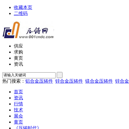
收藏本页
二维码
供应
求购
黄页
资讯
热门搜索：
铝合金压铸件
锌合金压铸件
镁合金压铸件
锌合金
首页
资讯
行情
技术
展会
黄页
《压铸时代》