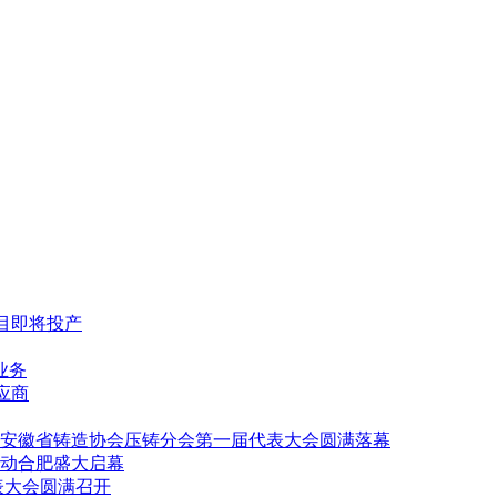
项目即将投产
业务
供应商
安徽省铸造协会压铸分会第一届代表大会圆满落幕
动合肥盛大启幕
表大会圆满召开