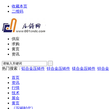
收藏本页
二维码
供应
求购
黄页
资讯
热门搜索：
铝合金压铸件
锌合金压铸件
镁合金压铸件
锌合金
首页
资讯
行情
技术
展会
黄页
《压铸时代》