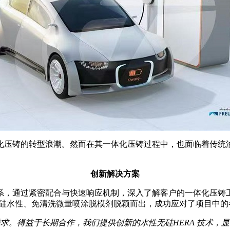
化压铸的转型浪潮。然而在其一体化压铸过程中，也面临着传统
创新解决方案
系，通过紧密配合与快速响应机制，深入了解客户的一体化压铸
 无硅水性、免清洗微量喷涂脱模剂脱颖而出，成功应对了项目中
求。得益于长期合作，我们提供创新的水性无硅HERA 技术，