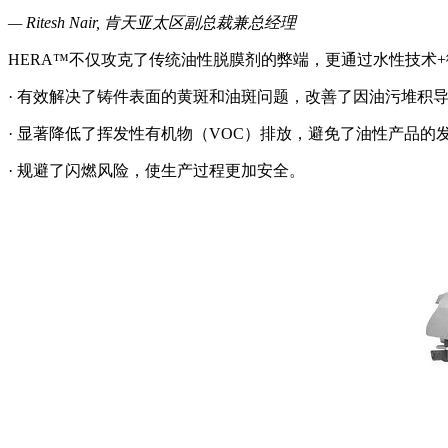
— Ritesh Nair, 肯天亚太区副总裁兼总经理
HERA™不仅攻克了传统油性脱膜剂的弊端，更通过水性技术
· 有效解决了铸件表面的黄斑和油斑问题，改善了因油污堆积
· 显著降低了挥发性有机物（VOC）排放，避免了油性产品
· 规避了闪燃风险，使生产过程更加安全。