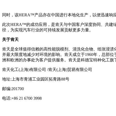
同时，该HERA™产品亦在中国进行本地化生产，以便迅速
此次HERA™的成功应用，是肯天与中国客户深度协同、共
径，为实现汽车行业的可持续发展贡献更多力量。
关于肯天
肯天是全球值得信赖的高性能脱模剂、清洗化合物、纸张浸渍
并最大限度地减少对环境的影响。肯天成立于1960年，总部
洲和欧洲的办事处为客户提供服务。肯天是科德宝特种化工旗下的公
肯天化工(上海)有限公司 /肯天(上海)贸易有限公司
地址:上海市青浦工业园区拓青路88号
邮编:201700
电话:+86 21 6700 3998