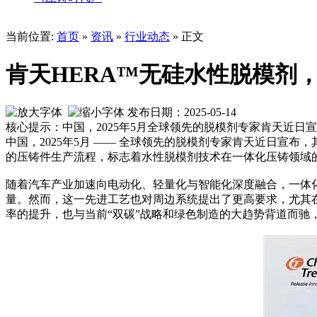
当前位置:
首页
»
资讯
»
行业动态
» 正文
肯天HERA™无硅水性脱模剂
发布日期：2025-05-14
核心提示：中国，2025年5月全球领先的脱模剂专家肯天近日
中国，2025年5月 —— 全球领先的脱模剂专家肯天近日宣
的压铸件生产流程，标志着水性脱模剂技术在一体化压铸领域
随着汽车
产业加速向
电动化、轻量化与智能化深度融合，一体
量。
然而，这一先进工艺
也对周边
系统
提出了更高要求
，尤其
率的提升，也与当前
“
双碳
”
战略和绿色制造的大趋势背道而驰