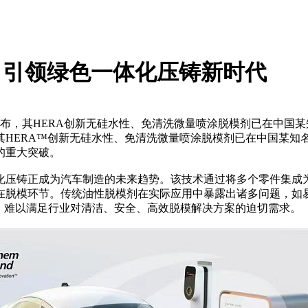
，引领绿色一体化压铸新时代
宣布，其HERA创新无硅水性、免清洗微量喷涂脱模剂已在中国
布，其HERA™创新无硅水性、免清洗微量喷涂脱模剂已在中国某知
的重大突破。
化压铸正
成为汽车制造的未来趋势。
该技术通过将多个零件集成
在脱模环节。
传统油性脱模剂
在
实际应用中暴露出
诸多问题，
如
，难以满足行业对清洁、安全、高效脱模解决方案的迫切需求。