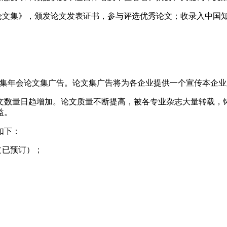
会论文集》，颁发论文发表证书，参与评选优秀论文；收录入中国
日召开，现征集年会论文集广告。论文集广告将为各企业提供一个宣传本
论文数量日趋增加。论文质量不断提高，被各专业杂志大量转载，
益。
如下：
元（已预订）；