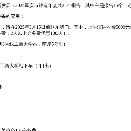
展（2024重庆市铸造年会共25个报告，其中主题报告15个，论
装备的应用；
在2025年3月15日前联系我们。其中，上午演讲收费5000元/
费，2人以上会务费优惠100/人）。
轨3号线工商大学站，南岸5公里）
庆工商大学站下车（2口出）
线
持单位免1人会务费；