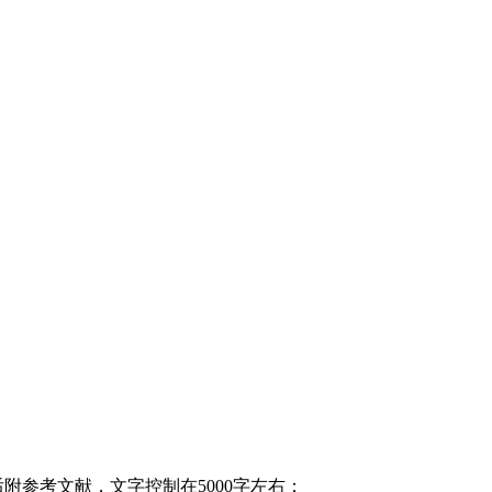
附参考文献，文字控制在5000字左右；