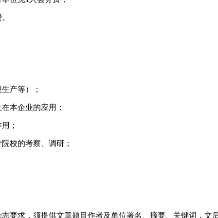
费。
型生产等）；
及在本企业的应用；
作用；
专院校的考察、调研；
杂志要求，须提供文章题目作者及单位署名、摘要、关键词，文后