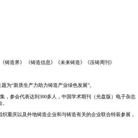
 《铸造界》 《铸造信息》《未来铸造》《压铸周刊》
议主题为“新质生产力助力铸造产业绿色发展”。
集，参会代表达到300多人，中国学术期刊（光盘版）电子杂志
会。
。组织重庆以及外地铸造企业和与铸造有关的企业联合特装参展，