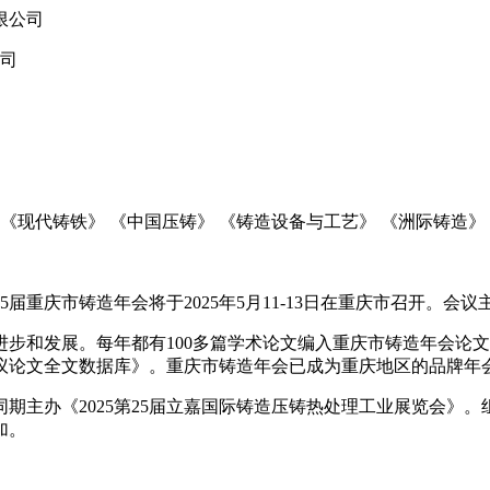
限公司
司
《现代铸铁》 《中国压铸》 《铸造设备与工艺》 《洲际铸造》
重庆市铸造年会将于2025年5月11-13日在重庆市召开。会
步和发展。每年都有100多篇学术论文编入重庆市铸造年会论文
会议论文全文数据库》。重庆市铸造年会已成为重庆地区的品牌年
期主办《2025第25届立嘉国际铸造压铸热处理工业展览会》
加。