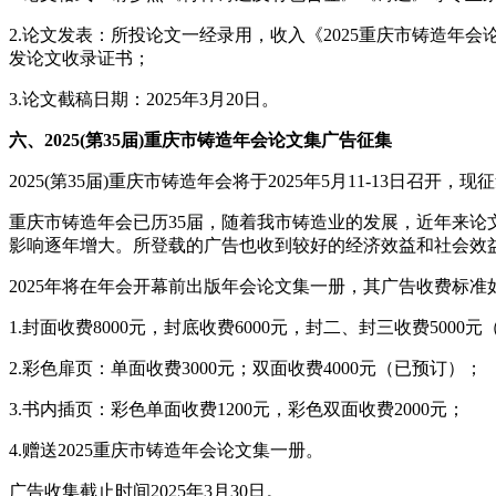
2.论文发表：所投论文一经录用，收入《2025重庆市铸造年
发论文收录证书；
3.论文截稿日期：2025年3月20日。
六、2025(第35届)重庆市铸造年会论文集广告征集
2025(第35届)重庆市铸造年会将于2025年5月11-13
重庆市铸造年会已历35届，随着我市铸造业的发展，近年来
影响逐年增大。所登载的广告也收到较好的经济效益和社会效
2025年将在年会开幕前出版年会论文集一册，其广告收费标准
1.封面收费8000元，封底收费6000元，封二、封三收费5000
2.彩色扉页：单面收费3000元；双面收费4000元（已预订）；
3.书内插页：彩色单面收费1200元，彩色双面收费2000元；
4.赠送2025重庆市铸造年会论文集一册。
广告收集截止时间2025年3月30日。