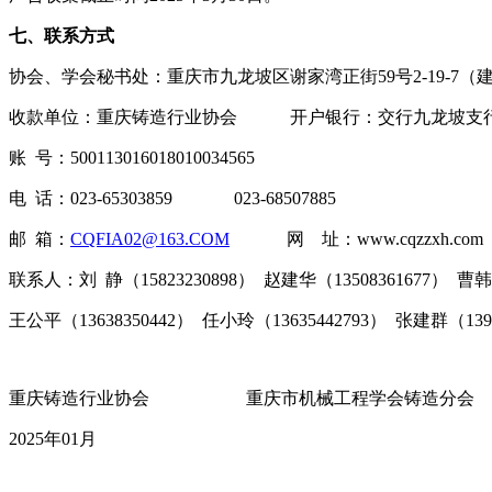
七、联系方式
协会、学会秘书处：重庆市九龙坡区谢家湾正街59号2-19-7（建
收款单位：重庆铸造行业协会 开户银行：交行九龙坡支
账 号：500113016018010034565
电 话：023-65303859 023-68507885
邮 箱：
CQFIA02@163.COM
网 址：www.cqzzxh.com
联系人：刘 静（15823230898） 赵建华（13508361677） 曹韩学
王公平（13638350442） 任小玲（13635442793） 张建群（1399
重庆铸造行业协会 重庆市机械工程学会铸
2025年01月