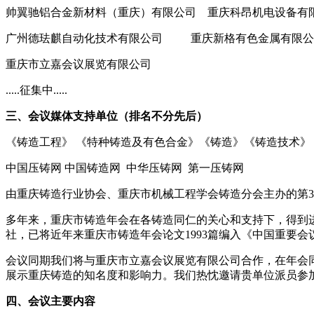
帅翼驰铝合金新材料（重庆）有限公司 重庆科昂机电设备有
广州德珐麒自动化技术有限公司 重庆新格有色金属有限公
重庆市立嘉会议展览有限公司
.....征集中.....
三、会议媒体支持单位（排名不分先后）
《铸造工程》 《特种铸造及有色合金》《铸造》《铸造技术》 
中国压铸网 中国铸造网 中华压铸网 第一压铸网
由重庆铸造行业协会、重庆市机械工程学会铸造分会主办的第35届
多年来，重庆市铸造年会在各铸造同仁的关心和支持下，得到进
社，已将近年来重庆市铸造年会论文1993篇编入《中国重要
会议同期我们将与重庆市立嘉会议展览有限公司合作，在年会同
展示重庆铸造的知名度和影响力。我们热忱邀请贵单位派员参
四、会议主要内容