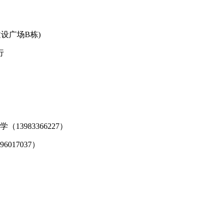
设广场B栋)
行
（13983366227）
6017037）
造分会