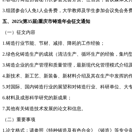
3.组团参会5人免1人会务费，大学教师及学生参加会议免会务
五、2025(第35届)重庆市铸造年会征文通知
（一）征文内容
1.铸造行业节能、节材、减排、降耗的工作经验；
2.绿色化铸造生产的成就（清洁生产、循环生产的经验，集约
3.铸造企业的生产管理和质量管理，最新现代化管理模式介绍
4.新技术、新工艺、新装备、新材料介绍及其在生产中发挥的
5.对国际、国内铸造行业的展望和对铸造行业、科研单位、大
6.材料及成形科学研究的新成果；
7.其他有关铸造技术发展的论文和信息。
（二）重要事项
1.论文格式：请参照《特种铸造及有色合金》《铸造》等专业