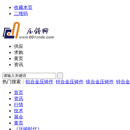
收藏本页
二维码
供应
求购
黄页
资讯
热门搜索：
铝合金压铸件
锌合金压铸件
镁合金压铸件
锌合金
首页
资讯
行情
技术
展会
黄页
《压铸时代》