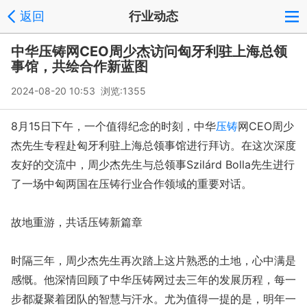
返回
行业动态
中华压铸网CEO周少杰访问匈牙利驻上海总领
事馆，共绘合作新蓝图
2024-08-20 10:53 浏览:
1355
8月15日下午，一个值得纪念的时刻，中华
压铸
网CEO周少
杰先生专程赴匈牙利驻上海总领事馆进行拜访。在这次深度
友好的交流中，周少杰先生与总领事Szilárd Bolla先生进行
了一场中匈两国在压铸行业合作领域的重要对话。
故地重游，共话压铸新篇章
时隔三年，周少杰先生再次踏上这片熟悉的土地，心中满是
感慨。他深情回顾了中华压铸网过去三年的发展历程，每一
步都凝聚着团队的智慧与汗水。尤为值得一提的是，明年一