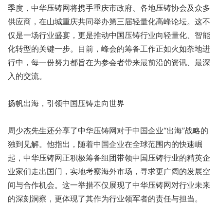
季度，中华压铸网将携手重庆市政府、各地压铸协会及众多
供应商，在山城重庆共同举办第三届轻量化高峰论坛。这不
仅是一场行业盛宴，更是推动中国压铸行业向轻量化、智能
化转型的关键一步。目前，峰会的筹备工作正如火如荼地进
行中，每一份努力都旨在为参会者带来最前沿的资讯、最深
入的交流。
扬帆出海，引领中国压铸走向世界
周少杰先生还分享了中华压铸网对于中国企业“出海”战略的
独到见解。他指出，随着中国企业在全球范围内的快速崛
起，中华压铸网正积极筹备组团带领中国压铸行业的精英企
业家们走出国门，实地考察海外市场，寻求更广阔的发展空
间与合作机会。这一举措不仅展现了中华压铸网对行业未来
的深刻洞察，更体现了其作为行业领军者的责任与担当。