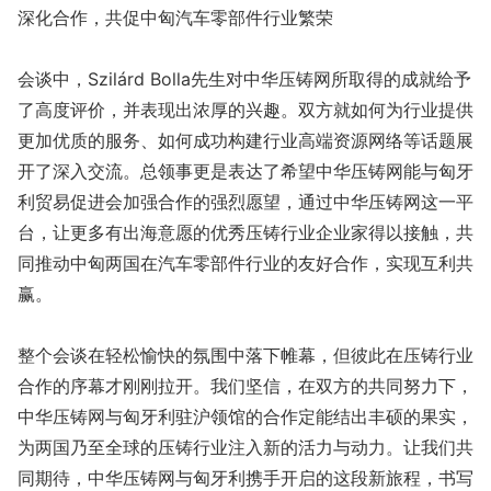
深化合作，共促中匈汽车零部件行业繁荣
会谈中，Szilárd Bolla先生对中华压铸网所取得的成就给予
了高度评价，并表现出浓厚的兴趣。双方就如何为行业提供
更加优质的服务、如何成功构建行业高端资源网络等话题展
开了深入交流。总领事更是表达了希望中华压铸网能与匈牙
利贸易促进会加强合作的强烈愿望，通过中华压铸网这一平
台，让更多有出海意愿的优秀压铸行业企业家得以接触，共
同推动中匈两国在汽车零部件行业的友好合作，实现互利共
赢。
整个会谈在轻松愉快的氛围中落下帷幕，但彼此在压铸行业
合作的序幕才刚刚拉开。我们坚信，在双方的共同努力下，
中华压铸网与匈牙利驻沪领馆的合作定能结出丰硕的果实，
为两国乃至全球的压铸行业注入新的活力与动力。让我们共
同期待，中华压铸网与匈牙利携手开启的这段新旅程，书写