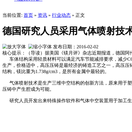
当前位置:
首页
»
资讯
»
行业动态
» 正文
德国研究人员采用气体喷射技术
发布日期：2016-02-02
核心提示：（导读）据美国《镁月评》杂志近期报道，德国阿
车体结构采用轻质材料可以满足汽车节能减排要求，减少CO
生产，价格适中，高压压铸是最经济的铸造工艺之一，高压压
结构，镁比重为1.738g/cm3，是所有金属中最轻的。
气体喷射技术是生产三维中空结构的创新方法，原来用于塑料
压铸中产生腔成为可能。
研究人员开发出来特殊操作软件和气体中空装置用于加工生