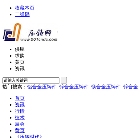
收藏本页
二维码
供应
求购
黄页
资讯
热门搜索：
铝合金压铸件
锌合金压铸件
镁合金压铸件
锌合金
首页
资讯
行情
技术
展会
黄页
《压铸时代》