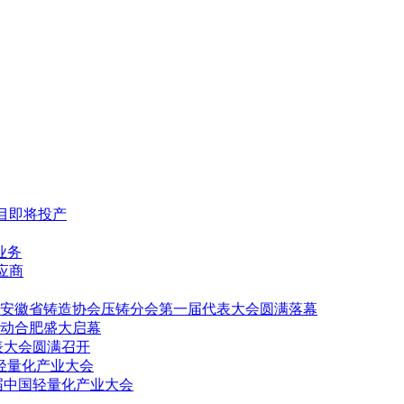
项目即将投产
业务
供应商
安徽省铸造协会压铸分会第一届代表大会圆满落幕
动合肥盛大启幕
表大会圆满召开
轻量化产业大会
届中国轻量化产业大会