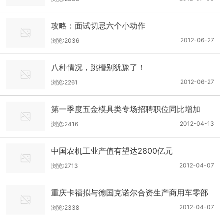
攻略：面试切忌六个小动作
2012-06-27
浏览:2036
八种情况，跳槽别犹豫了！
2012-06-27
浏览:2261
第一季度五金模具类专场招聘职位同比增加
2012-04-13
浏览:2416
中国农机工业产值有望达2800亿元
2012-04-07
浏览:2713
重庆卡福拟与德国克诺尔合资生产商用车零部
件
2012-04-07
浏览:2338