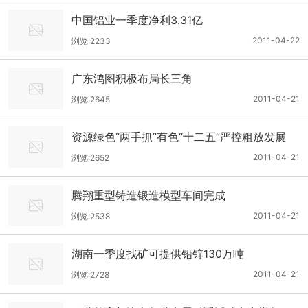
中国铝业一季度净利3.31亿
2011-04-22
浏览:2233
广东鸿图积极布局长三角
2011-04-21
浏览:2645
资源绿色“两手抓”有色“十二五”严控粗放发展
2011-04-21
浏览:2652
腾翔重型铸造锻造模型车间完成
2011-04-21
浏览:2538
湖南一季度找矿可提供铅锌130万吨
2011-04-21
浏览:2728