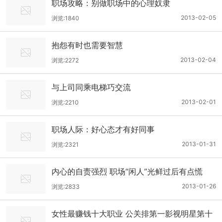
职场攻略：别做职场中的心理奴隶
2013-02-05
浏览:1840
抱怨有时也需要智慧
2013-02-04
浏览:2272
与上司同乘电梯巧交流
2013-02-01
浏览:2210
职场人际：好心态才有好同事
2013-01-31
浏览:2321
内心的自责强烈 职场“闲人”光鲜过后有点慌
2013-01-26
浏览:2833
女性最赚钱十大职业 公关排第一影视明星第十