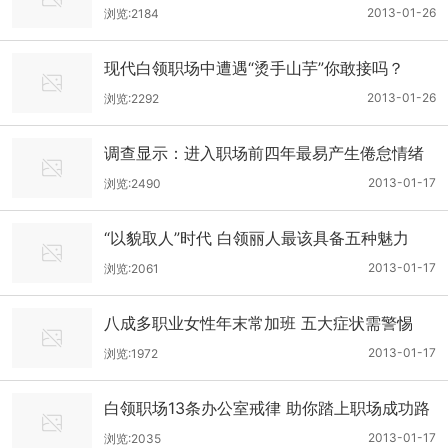
2013-01-26
浏览:2184
现代白领职场中遭遇“烫手山芋”你敢接吗？
2013-01-26
浏览:2292
调查显示：进入职场前四年最易产生倦怠情绪
2013-01-17
浏览:2490
“以貌取人”时代 白领丽人最该具备五种魅力
2013-01-17
浏览:2061
八成多职业女性年末常加班 五大症状需警惕
2013-01-17
浏览:1972
白领职场13条办公室戒律 助你踏上职场成功路
2013-01-17
浏览:2035