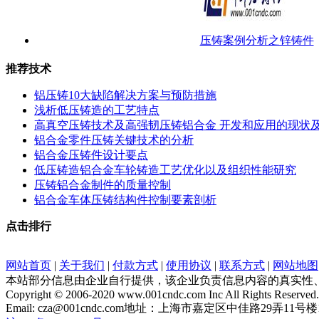
压铸案例分析之锌铸件
推荐技术
铝压铸10大缺陷解决方案与预防措施
浅析低压铸造的工艺特点
高真空压铸技术及高强韧压铸铝合金 开发和应用的现状
铝合金零件压铸关键技术的分析
铝合金压铸件设计要点
低压铸造铝合金车轮铸造工艺优化以及组织性能研究
压铸铝合金制件的质量控制
铝合金车体压铸结构件控制要素剖析
点击排行
网站首页
|
关于我们
|
付款方式
|
使用协议
|
联系方式
|
网站地图
本站部分信息由企业自行提供，该企业负责信息内容的真实性
Copyright © 2006-2020 www.001cndc.com Inc All Rights Reserved.
Email: cza@001cndc.com地址：上海市嘉定区中佳路29弄11号楼160