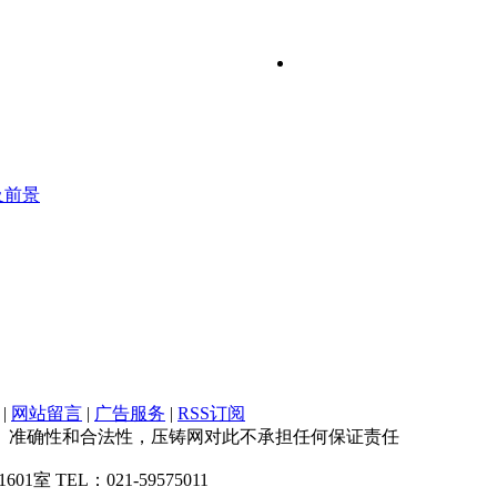
及前景
|
网站留言
|
广告服务
|
RSS订阅
、准确性和合法性，压铸网对此不承担任何保证责任
1室 TEL：021-59575011