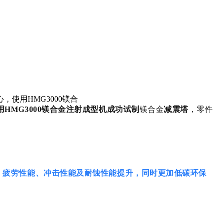
使用HMG3000镁合
用HMG3000镁合金注射成型机成功试制
镁合金
减震塔
，零件
。
、疲劳性能、冲击性能及耐蚀性能提升，同时更加低碳环保