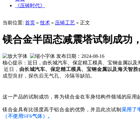
《压铸时代》
当前位置:
首页
»
技术
»
压铸工艺
» 正文
镁合金半固态减震塔试制成功
发布日期：2024-08-16
核心提示：近日，由长城汽车、保定精工模具、宝钢金属以及海
近日，
由长城汽车、保定精工模具、宝钢金属以及海天智胜
成型良好，探伤后无气孔、冷隔等缺陷。
这一产品的试制成功，将为镁合金在车身结构件领域的应用
镁合金具有比强度高于铝合金的优势，并且此次试制
采用了
（不使用SF6气体）。