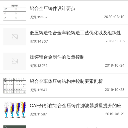
铝合金压铸件设计要点
2020-03-10
浏览:19382
低压铸造铝合金车轮铸造工艺优化以及组织性
能研究
2019-11-05
浏览:14307
压铸铝合金制件的质量控制
2019-10-24
浏览:13972
铝合金车体压铸结构件控制要素剖析
2019-10-23
浏览:12547
CAE分析在铝合金压铸件滤波器质量提升的应
用
2019-08-21
浏览:11587