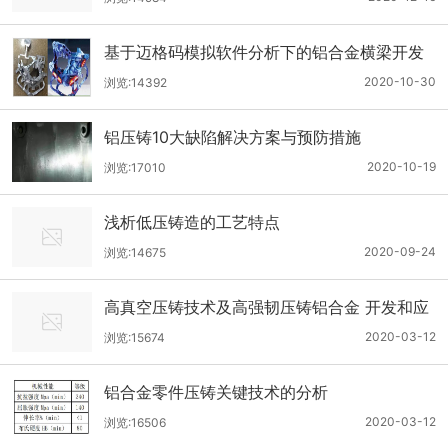
基于迈格码模拟软件分析下的铝合金横梁开发
2020-10-30
浏览:14392
铝压铸10大缺陷解决方案与预防措施
2020-10-19
浏览:17010
浅析低压铸造的工艺特点
2020-09-24
浏览:14675
高真空压铸技术及高强韧压铸铝合金 开发和应
用的现状及前景
2020-03-12
浏览:15674
铝合金零件压铸关键技术的分析
2020-03-12
浏览:16506