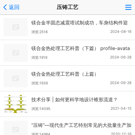
返回
压铸工艺
镁合金半固态减震塔试制成功，车身结构件迎
新突破
2024-08-16
浏览:2518
镁合金热处理工艺科普（下篇） profile-avata
r 中华压铸网
2024-06-28
浏览:1919
镁合金热处理工艺科普（上篇）
2024-06-28
浏览:1936
技术分享 | 如何更科学地设计锥形流道？
2021-04-15
浏览:14095
“压铸”—现代生产工艺特别常见的大批量生产加
工方式及其优缺点
2020-12-16
浏览:14984