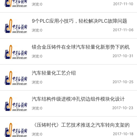
2017-11-10
浏览:0
9个PLC应用小技巧，轻松解决PLC故障问题
2017-11-06
浏览:0
镁合金压铸件在全球汽车轻量化新形势下的机
遇与挑战
2017-10-31
浏览:0
汽车轻量化工艺介绍
2017-10-25
浏览:0
汽车结构件级进模冲孔切边组件模块化设计
2017-10-23
浏览:0
《压铸时代》工艺技术推送之汽车转向支架的
镁合金压铸工艺改善
2017-10-18
浏览:0