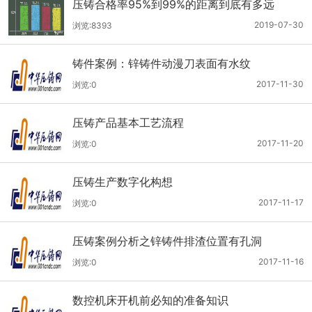
压铸合格率95%到99%的距离到底有多远
（一）
2019-07-30
浏览:8393
铸件案例：锌铸件动漫刀表面有水纹
2017-11-30
浏览:0
压铸产品基本工艺流程
2017-11-20
浏览:0
压铸生产数字化构想
2017-11-17
浏览:0
压铸案例分析之锌铸件排渣位置有孔洞
2017-11-16
浏览:0
数控机床开机前必知的准备知识