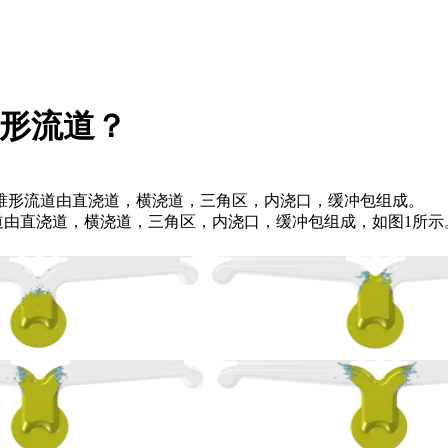
锥形流道？
锥形流道由直浇道，横浇道，三角区，内浇口，缓冲包组成。
由直浇道，横浇道，三角区，内浇口，缓冲包组成，如图1所示