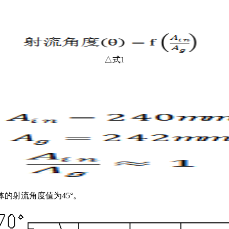
△式1
的射流角度值为45°。