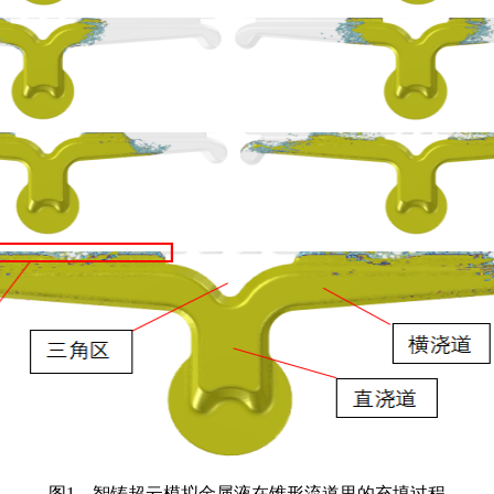
图1、智铸超云模拟金属液在锥形流道里的充填过程