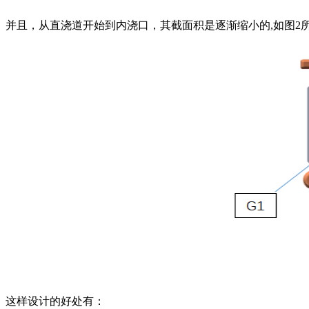
并且，从直浇道开始到内浇口，其截面积是逐渐缩小的,如图2所示，N1>R1>
这样设计的好处有：