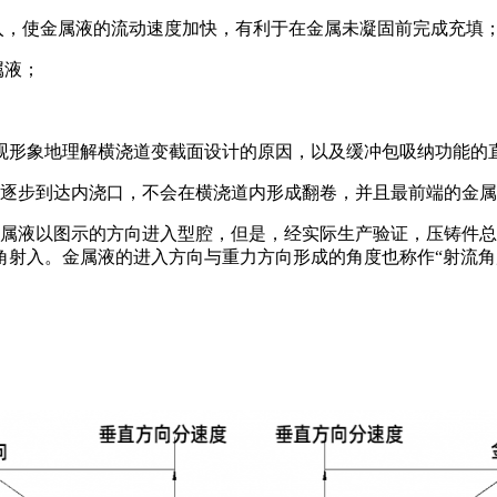
入，使金属液的流动速度加快，有利于在金属未凝固前完成充填
属液；
观形象地理解横浇道变截面设计的原因，以及缓冲包吸纳功能的
态逐步到达内浇口，不会在横浇道内形成翻卷，并且最前端的金
金属液以图示的方向进入型腔，但是，经实际生产验证，压铸件
射入。金属液的进入方向与重力方向形成的角度也称作“射流角