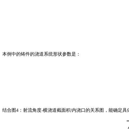
本例中的铸件的浇道系统形状参数是：
结合图4：射流角度-横浇道截面积/内浇口的关系图，能确定具体