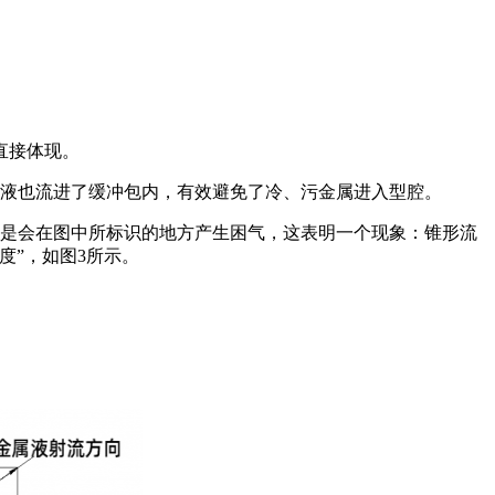
；
直接体现。
属液也流进了缓冲包内，有效避免了冷、污金属进入型腔。
总是会在图中所标识的地方产生困气，这表明一个现象：锥形流
度”，如图3所示。