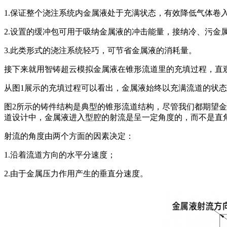
1.保证整个浇注系统内金属液处于充满状态，有效降低气体卷
2.设置的缓冲包可用于吸纳金属液的冲击能量，接纳冷、污金
3.此类形式的浇注系统轻巧，可节省金属液的消耗量。
接下来就用智铸超云模拟金属液在锥形流道里的充填过程，直
从图1展示的充填过程可以看出，金属液始终以充满流道的状
图2所示的铸件结构是典型的锥形流道结构，尽管我们都期望
道设计中，金属液进入型腔的射流是呈一定角度的，而不是直角
射流的角度由两个方面的因素决定：
1.沿着流道方向的水平分速度；
2.由于金属压力作用产生的垂直分速度。