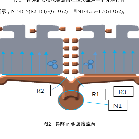
(R2+R3)>(G1+G2)，且N1≈1.25~1.7(G1+G2)。
图2、期望的金属液流向