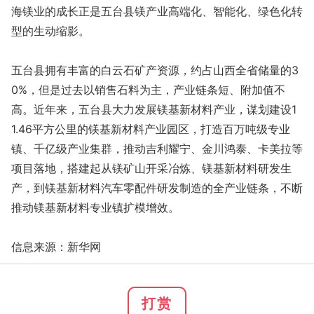
海镁业的成长正是五台县镁产业高端化、智能化、绿色化转
型的生动缩影。
五台县拥有丰富的白云石矿产资源，约占山西全省储量的3
0%，但是过去以销售石料为主，产业链条短、附加值不
高。近年来，五台县大力发展镁基新材料产业，谋划建设1
1.46平方公里的镁基新材料产业园区，打造百万吨级专业
镇、千亿级产业集群，推动吉利耀宁、金川鸿泰、卡美拉等
项目落地，搭建起从镁矿山开采冶炼、镁基新材料研发生
产，到镁基新材料汽车零配件研发制造的全产业链条，不断
推动镁基新材料专业镇扩模增效。
信息来源：新华网
打赏