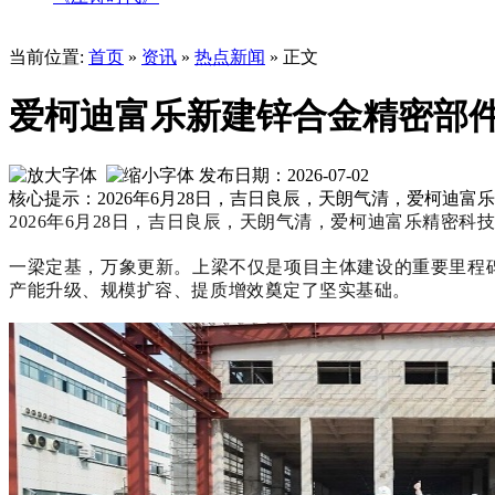
当前位置:
首页
»
资讯
»
热点新闻
» 正文
爱柯迪富乐新建锌合金精密部
发布日期：2026-07-02
核心提示：2026年6月28日，吉日良辰，天朗气清，爱柯
2026年6月28日，吉日良辰，天朗气清，爱柯迪富乐精密
一梁定基，万象更新。上梁不仅是项目主体建设的重要里程
产能升级、规模扩容、提质增效奠定了坚实基础。