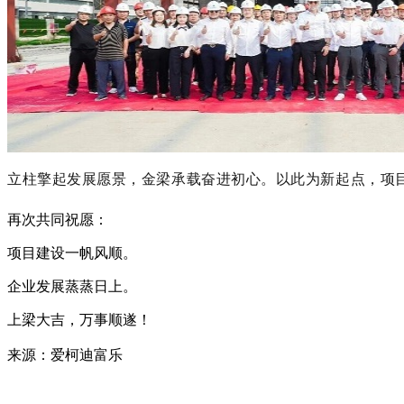
立柱擎起发展愿景，金梁承载奋进初心。以此为新起点，项
再次共同祝愿：
项目建设一帆风顺。
企业发展蒸蒸日上。
上梁大吉，万事顺遂！
来源：爱柯迪富乐