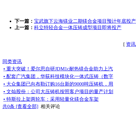
下一篇：
宝武旗下云海镁业二期镁合金项目预计年底投产
上一篇：
科立特轻合金一体压铸成型项目即将投产
[
资讯
同类资讯
• 重大突破！爱尔思自研JDM1c耐热镁合金助力上汽
• 配套广汽集团，华荻科技模块化一体式压铸（数字
• 大众集团已向布勒订购16台新的9000吨压铸机，用
• 文灿股份：公司大压铸机按照客户项目的量产计划
• 特斯拉上架两轮车：采用轻量化镁合金车架
共
0
条 [查看全部]
相关评论