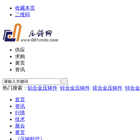
收藏本页
二维码
供应
求购
黄页
资讯
热门搜索：
铝合金压铸件
锌合金压铸件
镁合金压铸件
锌合金
首页
资讯
行情
技术
展会
黄页
《压铸时代》