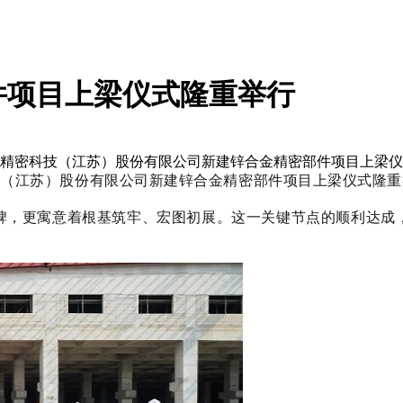
件项目上梁仪式隆重举行
迪富乐精密科技（江苏）股份有限公司新建锌合金精密部件项目上梁
科技（江苏）股份有限公司新建锌合金精密部件项目上梁仪式隆
碑，更寓意着根基筑牢、宏图初展。这一关键节点的顺利达成