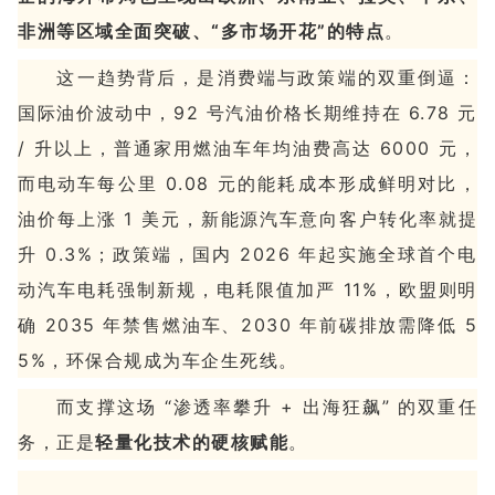
非洲等区域全面突破、“多市场开花”的特点
。
这一趋势背后，是消费端与政策端的双重倒逼：
国际油价波动中，92 号汽油价格长期维持在 6.78 元
/ 升以上，普通家用燃油车年均油费高达 6000 元，
而电动车每公里 0.08 元的能耗成本形成鲜明对比，
油价每上涨 1 美元，新能源汽车意向客户转化率就提
升 0.3%；政策端，国内 2026 年起实施全球首个电
动汽车电耗强制新规，电耗限值加严 11%，欧盟则明
确 2035 年禁售燃油车、2030 年前碳排放需降低 5
5%，环保合规成为车企生死线。
而支撑这场 “渗透率攀升 + 出海狂飙” 的双重任
务，正是
轻量化技术的硬核赋能
。