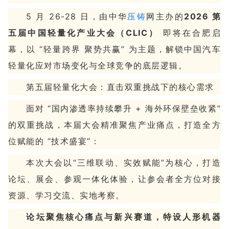
5 月 26-28 日，由中华
压铸
网主办的
2026
第
五届中国轻量化产业大会（
CLIC
）
即将在合肥启
幕，以 “轻量跨界 聚势共赢” 为主题，解锁中国汽车
轻量化应对市场变化与全球竞争的底层逻辑。
第五届轻量化大会：直击双重挑战下的核心需求
面对 “国内渗透率持续攀升 + 海外环保壁垒收紧”
的双重挑战，本届大会精准聚焦产业痛点，打造全方
位赋能的 “技术盛宴”：
本次大会以“三维联动、实效赋能”为核心，打造
论坛、展会、参观一体化体验，让参会者全方位对接
资源、学习交流、实地考察。
论坛聚焦核心痛点与新兴赛道，特设人形机器