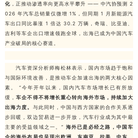
化
，正推动渗透率向更高水平攀升 —— 中汽协预测 2
026 年汽车总销量仅微增 1%，但同期 1 月新能源汽
车出口同比暴涨 1 倍达 30.2 万辆，奇瑞、比亚迪、
吉利等车企出口增速领跑全球，出海已成为中国汽车
产业破局的核心赛道。
汽车资深分析师梅松林表示，国内市场趋于饱和
与国际环境改善，是推动车企加速出海的两大核心因
素。 “今年开年以来，国内汽车市场增长已有所放
缓，
车企不得不将增长重心转向海外市场，持续加大
出海力度。
与此同时，中国与西方国家的合作关系逐
步回暖，双边贸易进一步开放，汽车行业成为其中最
主要的受益领域之一。”
海外已是必经之路，中国车
企的海外布局也呈现出欧洲、东南亚、拉美、中东、