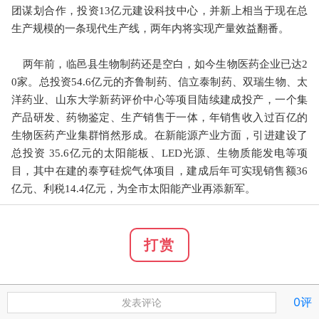
团谋划合作，投资13亿元建设科技中心，并新上相当于现在总
生产规模的一条现代生产线，两年内将实现产量效益翻番。
两年前，临邑县生物制药还是空白，如今生物医药企业已达2
0家。总投资54.6亿元的齐鲁制药、信立泰制药、双瑞生物、太
洋药业、山东大学新药评价中心等项目陆续建成投产，一个集
产品研发、药物鉴定、生产销售于一体，年销售收入过百亿的
生物医药产业集群悄然形成。在新能源产业方面，引进建设了
总投资 35.6亿元的太阳能板、LED光源、生物质能发电等项
目，其中在建的泰亨硅烷气体项目，建成后年可实现销售额36
亿元、利税14.4亿元，为全市太阳能产业再添新军。
打赏
0评
发表评论