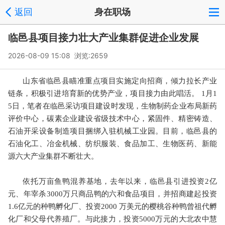
返回
身在职场
临邑县项目接力壮大产业集群促进企业发展
2026-08-09 15:08 浏览:
2659
山东省临邑县瞄准重点项目实施定向招商，倾力拉长产业
链条，积极引进培育新的优势产业，项目接力由此唱活。 1月1
5日，笔者在临邑采访项目建设时发现，生物制药企业布局新药
评价中心，碳素企业建设省级技术中心，紧固件、精密铸造、
石油开采设备制造项目捆绑入驻机械工业园。目前，临邑县的
石油化工、冶金机械、纺织服装、食品加工、生物医药、新能
源六大产业集群不断壮大。
依托万亩鱼鸭混养基地，去年以来，临邑县引进投资2亿
元、年宰杀3000万只商品鸭的六和食品项目，并招商建起投资
1.6亿元的种鸭孵化厂、投资2000 万美元的樱桃谷种鸭曾祖代孵
化厂和父母代养殖厂。与此接力，投资5000万元的大北农中慧