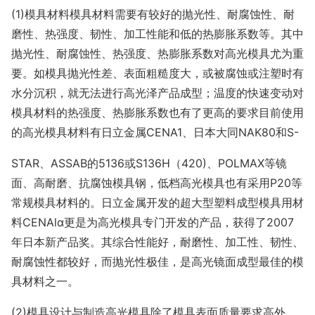
(1)模具材料模具材料需要有较好的抛光性、耐腐蚀性、耐
磨性、热强度、韧性、加工性能和低的热膨胀系数等。其中
抛光性、耐腐蚀性、热强度、热膨胀系数对高光模具尤为重
要。如模具抛光性差、表面粗糙度大，或被腐蚀或注塑时有
水分沉积，就无法进行高光泽产品成型；温度的快速变动对
模具材料的热强度、热膨胀系数也有了更高的要求目前使用
的高光模具材料有日立金属CENA1、日本大同NAK80和S-
STAR、ASSAB的5136或S136H（420)、POLMAX等镜
面、高耐磨、抗腐蚀模具钢，低档高光模具也有采用P20等
常规模具材料的。日立金属开发的超大型塑料成型模具用材
料CENAlα更是为高光模具专门开发的产品，获得了2007
年日本新产品奖。其综合性能好，耐磨性、加工性、韧性、
耐腐蚀性都较好，而抛光性极佳，是高光镜面成型最佳的模
具材料之一。
(2)模具设计与制造高光模具除了模具表面质量要求高外，