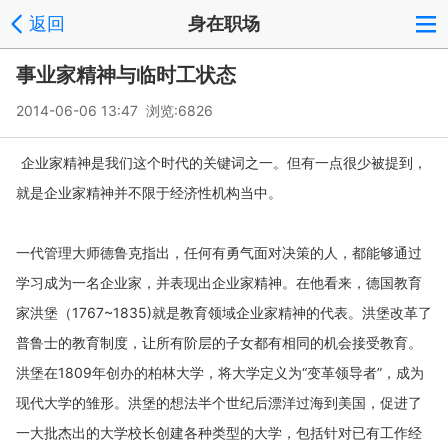
返回
身在职场
事业家精神与临时工状态
2014-06-06 13:47 浏览:
6826
企业家精神是我们这个时代的关键词之一。但有一点很少被提到，
就是企业家精神并不限于经济性机构当中。
一代管理大师德鲁克指出，任何有勇气面对决策的人，都能够通过
学习成为一名企业家，并表现出企业家精神。在他看来，德国教育
1767~1835)
就是教育领域企业家精神的代表。洪堡改革了
家洪堡（
普鲁士的教育制度，让所有阶层的子女都有相同的机会接受教育。
洪堡在
1809
年创办的柏林大学，将大学定义为“变革领导者”，成为
现代大学的雏形。洪堡的想法半个世纪后漂洋过海到美国，促进了
一大批杰出的大学校长创建各种类型的大学，包括针对已有工作经