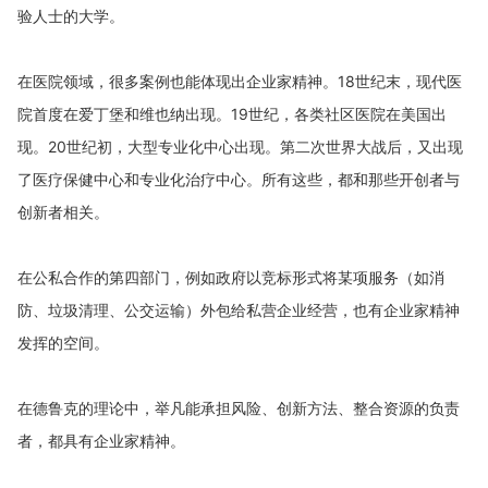
验人士的大学。
18
世纪末，现代医
在医院领域，很多案例也能体现出企业家精神。
院首度在爱丁堡和维也纳出现。
19
世纪，各类社区医院在美国出
现。
20
世纪初，大型专业化中心出现。第二次世界大战后，又出现
了医疗保健中心和专业化治疗中心。所有这些，都和那些开创者与
创新者相关。
在公私合作的第四部门，例如政府以竞标形式将某项服务（如消
防、垃圾清理、公交运输）外包给私营企业经营，也有企业家精神
发挥的空间。
在德鲁克的理论中，举凡能承担风险、创新方法、整合资源的负责
者，都具有企业家精神。