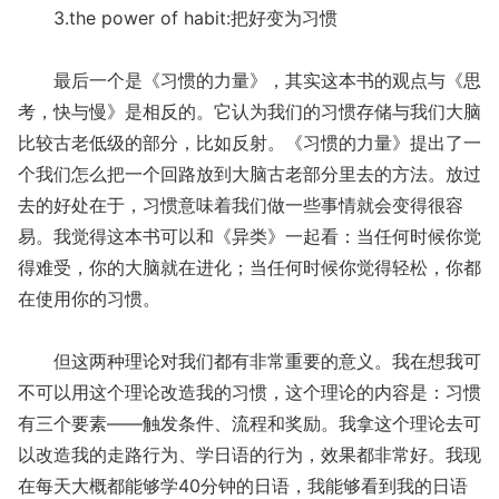
3.the power of habit:把好变为习惯
最后一个是《习惯的力量》，其实这本书的观点与《思
考，快与慢》是相反的。它认为我们的习惯存储与我们大脑
比较古老低级的部分，比如反射。《习惯的力量》提出了一
个我们怎么把一个回路放到大脑古老部分里去的方法。放过
去的好处在于，习惯意味着我们做一些事情就会变得很容
易。我觉得这本书可以和《异类》一起看：当任何时候你觉
得难受，你的大脑就在进化；当任何时候你觉得轻松，你都
在使用你的习惯。
但这两种理论对我们都有非常重要的意义。我在想我可
不可以用这个理论改造我的习惯，这个理论的内容是：习惯
有三个要素——触发条件、流程和奖励。我拿这个理论去可
以改造我的走路行为、学日语的行为，效果都非常好。我现
在每天大概都能够学40分钟的日语，我能够看到我的日语