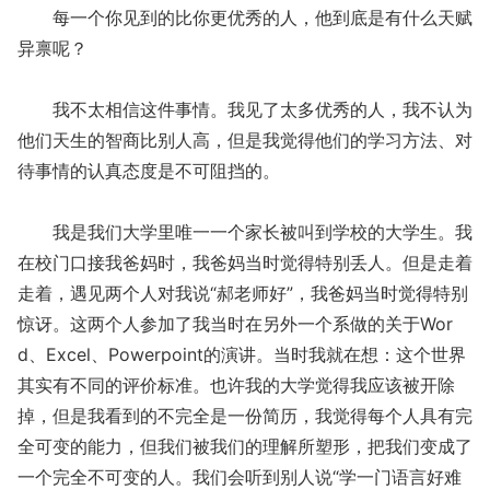
每一个你见到的比你更优秀的人，他到底是有什么天赋
异禀呢？
我不太相信这件事情。我见了太多优秀的人，我不认为
他们天生的智商比别人高，但是我觉得他们的学习方法、对
待事情的认真态度是不可阻挡的。
我是我们大学里唯一一个家长被叫到学校的大学生。我
在校门口接我爸妈时，我爸妈当时觉得特别丢人。但是走着
走着，遇见两个人对我说“郝老师好”，我爸妈当时觉得特别
惊讶。这两个人参加了我当时在另外一个系做的关于Wor
d、Excel、Powerpoint的演讲。当时我就在想：这个世界
其实有不同的评价标准。也许我的大学觉得我应该被开除
掉，但是我看到的不完全是一份简历，我觉得每个人具有完
全可变的能力，但我们被我们的理解所塑形，把我们变成了
一个完全不可变的人。我们会听到别人说“学一门语言好难