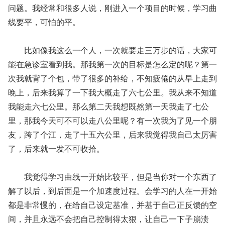
问题。我经常和很多人说，刚进入一个项目的时候，学习曲
线要平，可怕的平。
比如像我这么一个人，一次就要走三万步的话，大家可
能在急诊室看到我。那我第一次的目标是怎么定的呢？第一
次我就背了个包，带了很多的补给，不知疲倦的从早上走到
晚上，后来我算了一下我大概走了六七公里。我从来不知道
我能走六七公里。那么第二天我想既然第一天我走了七公
里，那我今天可不可以走八公里呢？有一次我为了见一个朋
友，跨了个江，走了十五六公里，后来我觉得我自己太厉害
了，后来就一发不可收拾。
我觉得学习曲线一开始比较平，但是当你对一个东西了
解了以后，到后面是一个加速度过程。会学习的人在一开始
都是非常慢的，在给自己设定基准，并基于自己正反馈的空
间，并且永远不会把自己控制得太狠，让自己一下子崩溃