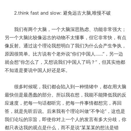
2.think fast and slow: 避免远古大脑,唯慢不破
我们有两个大脑，一个大脑深思熟虑、功能非常强大；
另一个大脑比较像远古的动物不太懂事，但它非常快，有点
像反射。通过这个理论我想明白了我们为什么会产生争执，
原因很简单。比方说有个老外说“你们中国人……”，另一边
就会想“你怎么了，又想说我们中国人了吗？”，但其实他都
不知道是要说中国人好还是坏。
很多时候呢，我们都会陷入到一种情绪中，都在用大脑
最快但是最愚蠢的部分。所以我在想，我能不能降低我的反
应速度，把每一句话都听完，把每一件事情都想完，再回
答，就是先听后说。后来我有个理论叫做“不争论”，这也是
我们论坛的宗旨，即使你对上一个人的发言有多大分歧，你
都只表达我的观点是什么，而不是说“某某某的想法是错