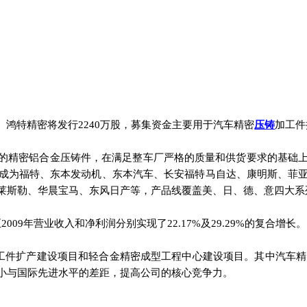
鸿特精密将发行2240万股，募集资金主要用于汽车精密
压铸
加工件
的精密铝合金压铸件，在满足整车厂严格的质量和供货要求的基础
成为福特、东本发动机、东本汽车、长安福特马自达、康明斯、菲
莱斯勒、华晨宝马、东风日产等，产品线覆盖美、日、德、意四大系
至2009年营业收入和净利润分别实现了22.17%及29.29%的复合增长。
件扩产建设项目和轻合金精密成型工程中心建设项目。其中汽车精密
小与国际先进水平的差距，提高公司的核心竞争力。