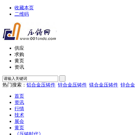
收藏本页
二维码
供应
求购
黄页
资讯
热门搜索：
铝合金压铸件
锌合金压铸件
镁合金压铸件
锌合金
首页
资讯
行情
技术
展会
黄页
《压铸时代》