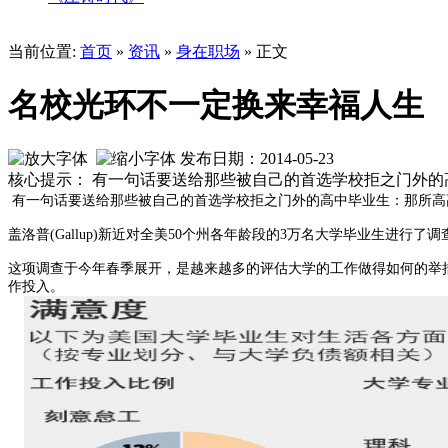
当前位置:
首页
»
资讯
»
身在职场
» 正文
名校光环不一定换来幸福人生
发布日期：2014-05-23
核心提示： 有一句话要送给那些被自己的首选学校拒之门外
有一句话要送给那些被自己的首选学校拒之门外的高中毕业生：那所高
盖洛普
(Gallup)
新近对全美
50
个州各年龄段的
3
万名大学毕业生进行了调
这项调查于今年春季展开，是越来越多的评估大学的工作做得如何的举
作投入。