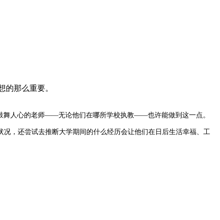
想的那么重要。
鼓舞人心的老师——无论他们在哪所学校执教——也许能做到这一点。
状况，还尝试去推断大学期间的什么经历会让他们在日后生活幸福、工