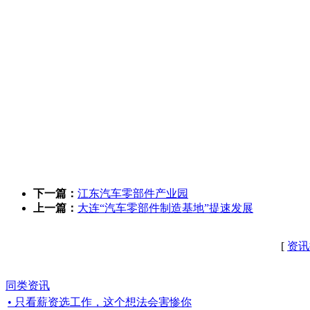
下一篇：
江东汽车零部件产业园
上一篇：
大连“汽车零部件制造基地”提速发展
[
资讯
同类资讯
• 只看薪资选工作，这个想法会害惨你