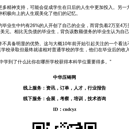
更多精神支持，可能会促成学生在日后的人生中更加投入。另一
种积极向上的人生观美化了他们的记忆。
毕业生中约有26%的人开创了自己的企业，而背负着2万至4万
美元。相比无负债的毕业生，背负该数额债务的毕业生认为自己
具备明显的优势。这与大概10年前开始引起关注的一个看法不谋而合
指出，被精英学校录取但最终就读相对普通学校的学生，他们在毕业后的
中学到了什么比你在哪所学校获得本科学位重要得多。”
中华压铸网
线上服务：资讯，订单，人才，行业报告
线下服务：会展，考察，培训，技术咨询
ID：cndcyz