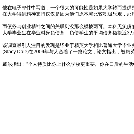
他在电子邮件中写道，一个很大的可能性是如果大学转而提供
在大学得到精神支持仅仅是因为他们原本就比较积极乐观，那
而债务与创业精神之间的关联则没那么模棱两可。本科无负债的
大学毕业生在毕业时身负债务；负债学生的平均债务额接近3万
该调查最引人注目的发现是毕业于精英大学相比普通大学毕业并不
(Stacy Dale)在2004年与人合着了一篇论文，论文
戴尔指出：“个人特质比你上什么学校更重要。你在日后的生活