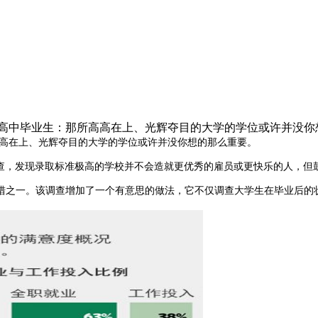
的高中毕业生：那所高高在上、光辉夺目的大学的学位或许并没你
高在上、光辉夺目的大学的学位或许并没你想的那么重要。
查，发现录取标准极高的学校并不会造就更优秀的雇员或更快乐的人，但
措之一。该调查增加了一个有意思的做法，它不仅调查大学生在毕业后的