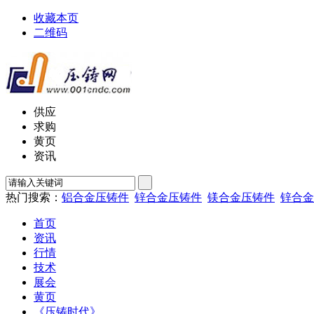
收藏本页
二维码
供应
求购
黄页
资讯
热门搜索：
铝合金压铸件
锌合金压铸件
镁合金压铸件
锌合金
首页
资讯
行情
技术
展会
黄页
《压铸时代》