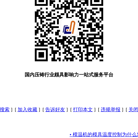
国内压铸行业颇具影响力一站式服务平台
搜索
] [
加入收藏
] [
告诉好友
] [
打印本文
] [
违规举报
] [
关
• 模温机的模具温度控制为什