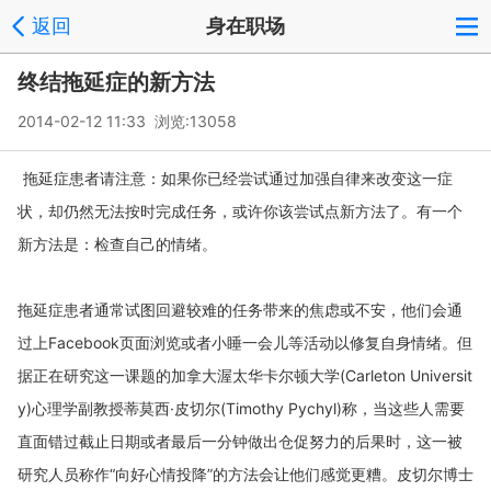
返回
身在职场
终结拖延症的新方法
2014-02-12 11:33 浏览:
13058
拖延症患者请注意：如果你已经尝试通过加强自律来改变这一症
状，却仍然无法按时完成任务，或许你该尝试点新方法了。有一个
新方法是：检查自己的情绪。
拖延症患者通常试图回避较难的任务带来的焦虑或不安，他们会通
Facebook
页面浏览或者小睡一会儿等活动以修复自身情绪。但
过上
据正在研究这一课题的加拿大渥太华卡尔顿大学
(Carleton Universit
y)
心理学副教授蒂莫西·皮切尔
(Timothy Pychyl)
称，当这些人需要
直面错过截止日期或者最后一分钟做出仓促努力的后果时，这一被
研究人员称作“向好心情投降”的方法会让他们感觉更糟。皮切尔博士