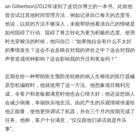
an Gilbertson)2012年读到了皮切尔博士的一本书。此前他
曾尝试过其他时间管理方法，例如记录自己每天的态度等。
他说，以前的方法不够深入，未能帮助他看清自己的情绪是
如何阻碍了行动、阻碍了将之转化为更为积极的态度。使用
时光穿梭法的时候，他问自己：“如果拖拉会有什么不太好
的事情发生？这会不会反映在对我的评价之中？这会对我的
声誉造成何种影响？这会影响我的升迁和奖金吗？”
近期在给一种帮助医生预防坐轮椅的病人生褥疮的医疗器械
原型机编程时，他就使用了这一方法。他想象项目顺利完
成，令客户和老板都满意时他也会心情大好；他还设想病人
会减少病痛，幸福快乐地生活。由此产生的乐观情绪传递给
他正能量，使他更快调试了机器，并在三个月内按期完成了
任务。他称，客户十分满意，“仅仅跟他们谈话就是件乐
事”。