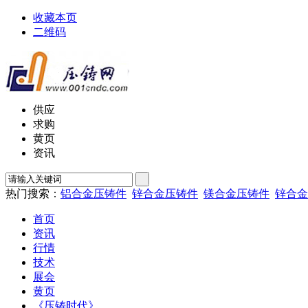
收藏本页
二维码
供应
求购
黄页
资讯
热门搜索：
铝合金压铸件
锌合金压铸件
镁合金压铸件
锌合金
首页
资讯
行情
技术
展会
黄页
《压铸时代》