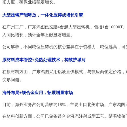
拓力度，确保业绩稳定增长。
大型压铸产能释放，一体化压铸成增长引擎
在广州工厂，广东鸿图已投建4台超大型压铸机，包括1台16000T、
入同比增长，预计全年贡献显著增量。
公司解释，不同吨位压铸机的核心差异在于锁模力，吨位越高，可
原材料成本管控+免热处理技术，构筑护城河
在原材料方面，广东鸿图采用铝液直供模式，与供应商锁定价格，
变形问题。
海外布局+镁合金应用，拓展增量市场
目前，海外业务占公司营收约18%，主要出口北美市场。广东鸿
在材料创新方面，公司已储备镁合金液态注射成型工艺。随着镁价