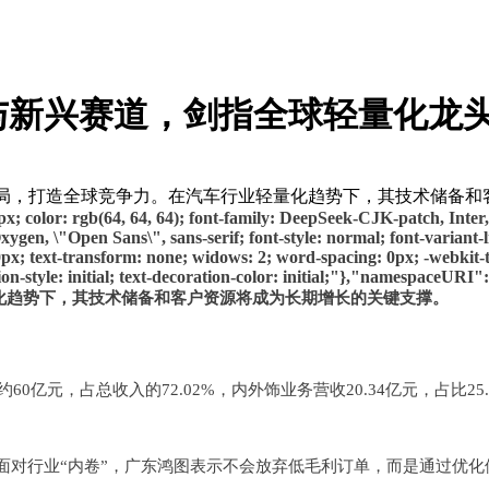
与新兴赛道，剑指全球轻量化龙
布局，打造全球竞争力。在汽车行业轻量化趋势下，其技术储备和
5px; color: rgb(64, 64, 64); font-family: DeepSeek-CJK-patch, Inter,
gen, \"Open Sans\", sans-serif; font-style: normal; font-variant-l
t: 0px; text-transform: none; widows: 2; word-spacing: 0px; -webki
ration-style: initial; text-decoration-color: initial;"},"namespaceU
量化趋势下，其技术储备和客户资源将成为长期增长的关键支撑。
60亿元，占总收入的72.02%，内外饰业务营收20.34亿元，占比
面对行业“内卷”，广东鸿图表示不会放弃低毛利订单，而是通过优