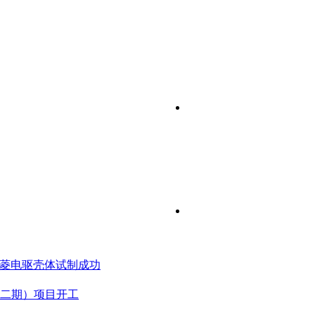
五菱电驱壳体试制成功
二期）项目开工