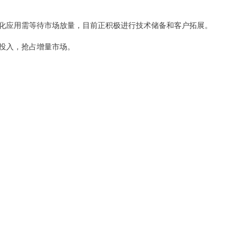
化应用需等待市场放量，目前正积极进行技术储备和客户拓展。
投入，抢占增量市场。