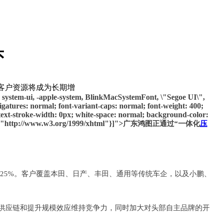
头
客户资源将成为长期增
 system-ui, -apple-system, Bl
inkMacSystemFont, \"Segoe UI\",
igatures: normal; font-variant-caps: normal; font-weight: 400;
t-text-stroke-width: 0px; white-space: normal; background-color:
RI":"http://www.w3.org/1999/xhtml"}]">
广东鸿图正通过“一体化
压
25.25%。客户覆盖本田、日产、丰田、通用等传统车企，以及小鹏、
化供应链和提升规模效应维持竞争力，同时加大对头部自主品牌的开