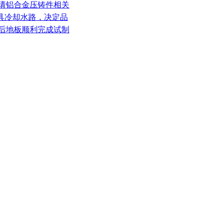
申请铝合金压铸件相关
模具冷却水路，决定品
铸后地板顺利完成试制