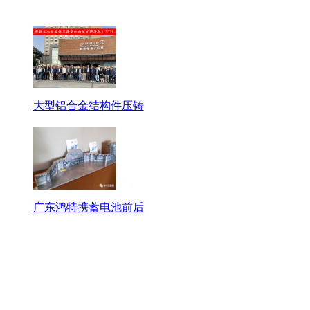
大型铝合金结构件压铸
广东鸿特携蓄电池前后