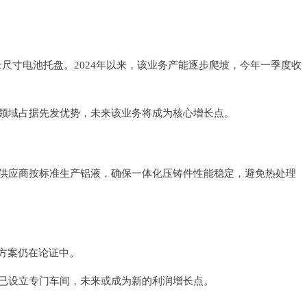
板及全尺寸电池托盘。2024年以来，该业务产能逐步爬坡，今年一季度收
领域占据先发优势，未来该业务将成为核心增长点。
供应商按标准生产铝液，确保一体化压铸件性能稳定，避免热处理
方案仍在论证中。
已设立专门车间，未来或成为新的利润增长点。