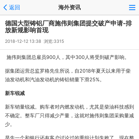
返回
海外资讯
德国大型铸铝厂商施伟则集团提交破产申请-排
放新规影响首现
2018-12-12 13:38 浏览:
3315
施伟则集团总雇员900人，其中300人将受到破产影响。
据集团运营总监罗格先生所说，自2018年夏天以来用于柴
油发动机和汽油发动机的铸铝销量下滑25%。
新车锐减
新车销量锐减。购车者对内燃发动机，尤其是柴油科技感到
不确定。整车厂只得减少产量，这就对施伟则集团采购量减
少。
早先一个和银行还有客户讨论过的重组计划失败了，现在整