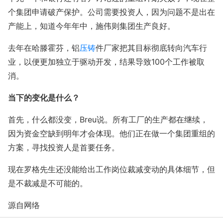
个集团申请破产保护。公司需要投资人，因为问题不是出在
产能上，知道今年年中，施伟则集团生产良好。
去年在哈滕霍芬，铝
压铸
件厂家把其目标彻底转向汽车行
业，以便更加独立于驱动开发，结果导致
100
个工作被取
消。
当下的变化是什么？
首先，什么都没变，Breu说。所有工厂的生产都在继续，
因为资金空缺到明年才会体现。他们正在做一个集团重组的
方案，寻找投资人是首要任务。
现在罗格先生还没能给出工作岗位裁减变动的具体细节，但
是不裁减是不可能的。
源自网络