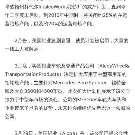
华盛顿州芬代尔IntalcoWorks冶炼厂的减产计划，直到今
年二季度末启动。到2016年中期时，将关闭约25%的在运
营冶炼产能，以及约20%的运营精炼产能。
2月份，美国铝业急剧衰退，裁员计划被启用，大量的
一线工人被解雇；
3月底，美国铝业车轮及交通产品公司（AlcoaWheel&
TransportationProducts）决定扩大应用于中型商用车的
铝轮毂产能，主要针对Mercedes-BenzSprinter，福特全
顺及大众3500和4500车型。此次扩大计划也展示了该公司
致力于中型车市场的决心。公司的M-Series车轮为车队和
企业带来了显著的优势，未来也会继续优先考虑这一领域的
创新。
3月29日，美国铝业（Alcoa）称，该公司已经永久性