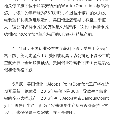
地关停了旗下位于印第安纳州的WarrickOperations原铝冶
炼厂，该厂的年产能为26.9万吨，不过位于该厂的火力发
电装置和轧机则继续运作。美国铝业还预期，截至二季度
末，该公司还将削减100万吨氧化铝产能，这其中包括削减
德州PointComfort氧化铝厂的81万吨的精炼产能。
4月11日，美国铝业公布季度获利下跌，受累于商品价
格下跌、美元走坚和工厂关闭或剥离，该公司还下调今年航
空航天行业全球销售预估。美国铝业称营收下降主要是氧化
铝和铝价格下跌。
5月底，美国铝业（Alcoa）PointComfort工厂将在近
期开展新一轮裁员。2015年铝价下降30%，导致生产氧化
铝的企业大幅减产。2016年初，Alcoa宣布CalhounCount
y工厂将停止生产，但为了将来恢复生产所有设备保持正常
运行。这仅仅是一次缩减，并不是关闭。