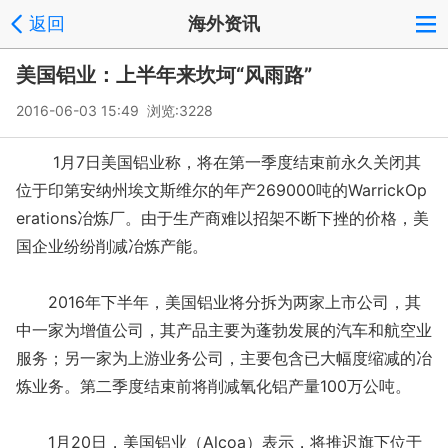
返回
海外资讯
美国铝业：上半年来坎坷“风雨路”
2016-06-03 15:49 浏览:
3228
1月7日美国铝业称，将在第一季度结束前永久关闭其
位于印第安纳州埃文斯维尔的年产269000吨的WarrickOp
erations冶炼厂。由于生产商难以招架不断下挫的价格，美
国企业纷纷削减冶炼产能。
2016年下半年，美国铝业将分拆为两家上市公司，其
中一家为增值公司，其产品主要为蓬勃发展的汽车和航空业
服务；另一家为上游业务公司，主要包含已大幅度缩减的冶
炼业务。第二季度结束前将削减氧化铝产量100万公吨。
1月20日，美国铝业（Alcoa）表示，将推迟旗下位于