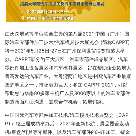
由沃森展览等单位联合主办的第八届2021 中国（广州）国
际汽车零部件加工技术/汽车模具技术展览会 (简称CAPPT)
将于2021年5月25日-27日在广州保利世贸博览馆盛大举
办。CAPPT展分为三大展区：汽车零部件成品展区、汽车
零部件加工设备展区和汽车模具展区，旨在帮助企业拓展大
粤湾发达的汽车产业。大粤湾两广地区是中国汽车产业最聚
集的地区之一，市场潜力巨大；参加 CAPPT 2021，可以
帮助您与华南80多家主机厂以及3000家以上的汽车零部件
制造商面对面沟通，需求合作机会，拓展销路。
中国国际汽车零部件加工技术/汽车模具技术展览会（CAP
PT）继上届成功举办后，2021年全新起航，展品覆盖发动
机/底盘/灯具等零部件、以及汽车零部件的冲压加工、钣金