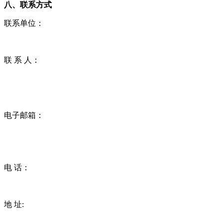
八、联系方式
联系单位：
联 系 人：
电子邮箱：
电 话：
地 址: