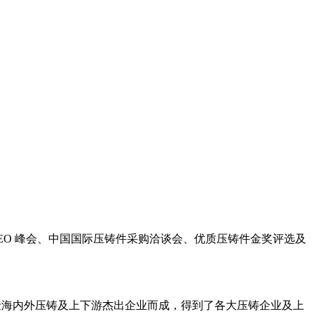
CEO 峰会、中国国际压铸件采购洽谈会、优质压铸件金奖评选及
汇聚海内外压铸及上下游杰出企业而成，得到了各大压铸企业及上