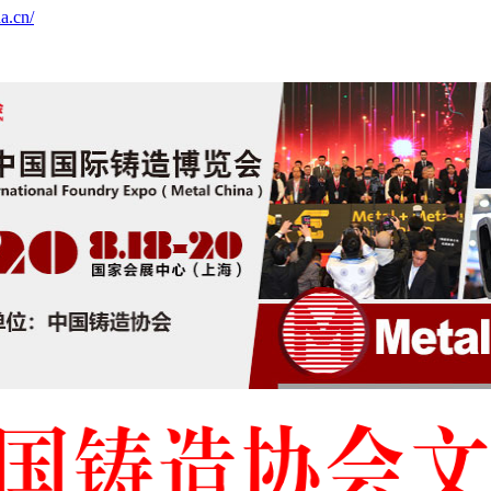
a.cn/