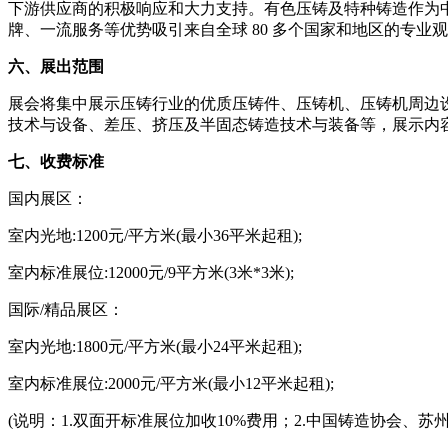
下游供应商的积极响应和大力支持。有色压铸及特种铸造作为中国
牌、一流服务等优势吸引来自全球 80 多个国家和地区的专
六、展出范围
展会将集中展示压铸行业的优质压铸件、压铸机、压铸机周边
技术与设备、差压、挤压及半固态铸造技术与装备等，展示内
七、收费标准
国内展区：
室内光地:1200元/平方米(最小36平米起租);
室内标准展位:12000元/9平方米(3米*3米);
国际/精品展区：
室内光地:1800元/平方米(最小24平米起租);
室内标准展位:2000元/平方米(最小12平米起租);
(说明：1.双面开标准展位加收10%费用；2.中国铸造协会、