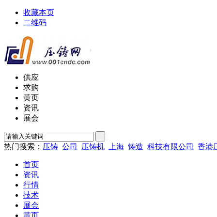
收藏本页
二维码
供应
求购
黄页
资讯
展会
热门搜索：
压铸
公司
压铸机
上海
铸造
科技有限公司
香港
首页
资讯
行情
技术
展会
黄页