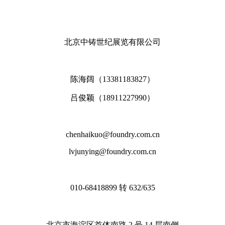
北京中铸世纪展览有限公司
陈海阔（13381183827）
吕俊颖（18911227990）
chenhaikuo@foundry.com.cn
lvjunying@foundry.com.cn
010-68418899 转 632/635
北京市海淀区首体南路 2 号 14 层南侧