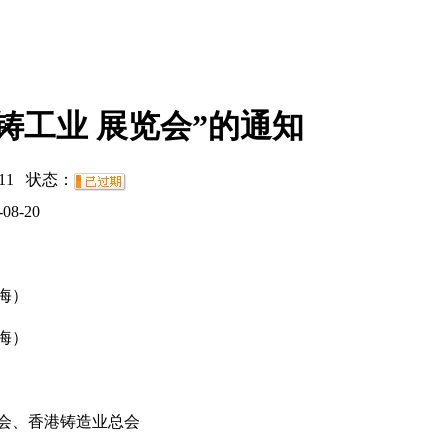
铸工业 展览会”的通知
11
状态：
-08-20
海）
海）
会、香港铸造业总会