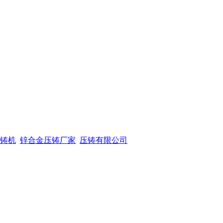
铸机
锌合金压铸厂家
压铸有限公司