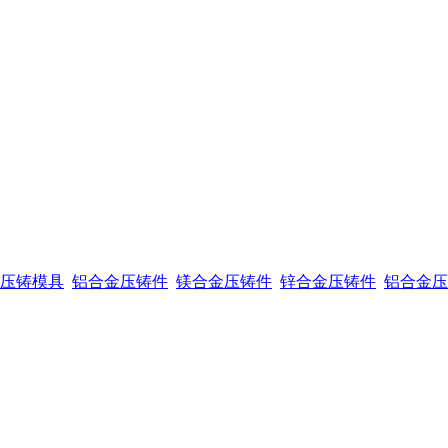
压铸模具
铝合金压铸件
镁合金压铸件
锌合金压铸件
铝合金压