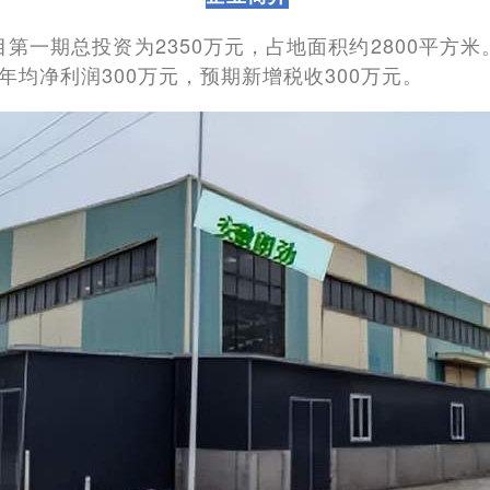
目第一期总投资为2350万元，占地面积约2800平方
年均净利润300万元，预期新增税收300万元。