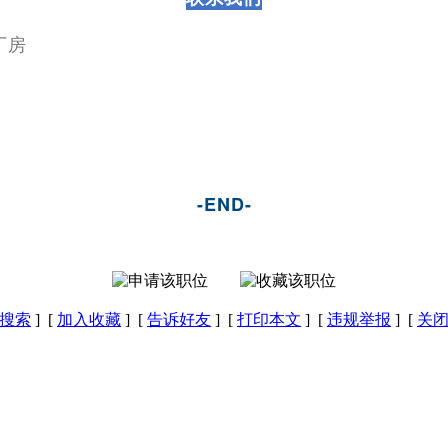
厂房
-END-
搜索
] [
加入收藏
] [
告诉好友
] [
打印本文
] [
违规举报
] [
关