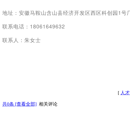
地址：安徽马鞍山含山县经济开发区西区科创园1号
联系电话：18061649632
联系人：朱女士
[
人才
共
0
条 [查看全部]
相关评论