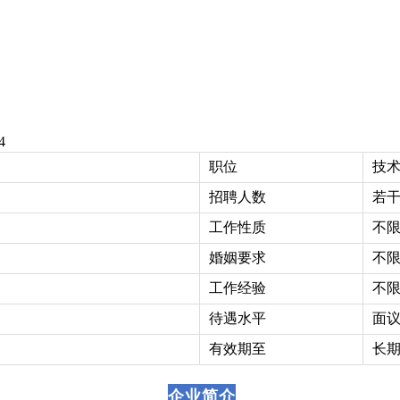
4
职位
技术
招聘人数
若
工作性质
不
婚姻要求
不
工作经验
不
待遇水平
面
有效期至
长期
企业简介