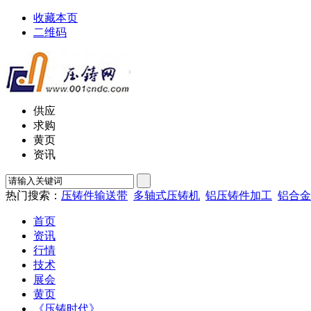
收藏本页
二维码
供应
求购
黄页
资讯
热门搜索：
压铸件输送带
多轴式压铸机
铝压铸件加工
铝合金
首页
资讯
行情
技术
展会
黄页
《压铸时代》