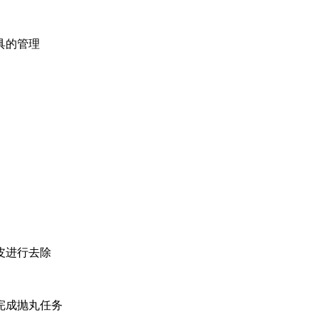
具的管理
皮进行去除
完成抛丸任务