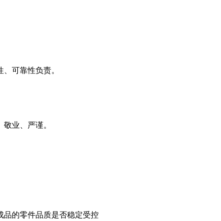
性、可靠性负责。
、敬业、严谨。
成品的零件品质是否稳定受控