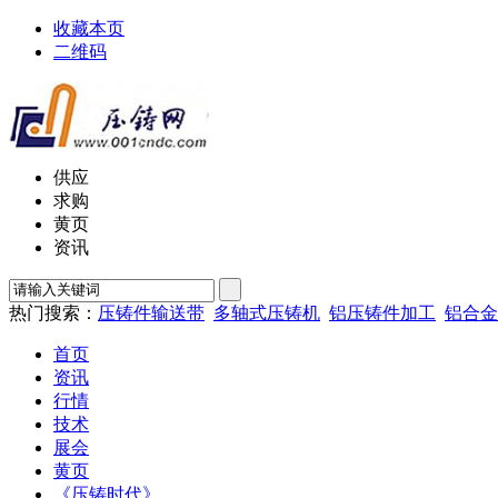
收藏本页
二维码
供应
求购
黄页
资讯
热门搜索：
压铸件输送带
多轴式压铸机
铝压铸件加工
铝合金
首页
资讯
行情
技术
展会
黄页
《压铸时代》