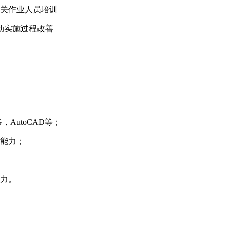
相关作业人员培训
动实施过程改善
，AutoCAD等；
善能力；
能力。