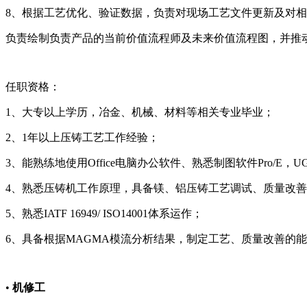
8、根据工艺优化、验证数据，负责对现场工艺文件更新及对
负责绘制负责产品的当前价值流程师及未来价值流程图，并推
任职资格：
1、大专以上学历，冶金、机械、材料等相关专业毕业；
2、1年以上压铸工艺工作经验；
3、能熟练地使用Office电脑办公软件、熟悉制图软件Pro/E，UG
4、熟悉压铸机工作原理，具备镁、铝压铸工艺调试、质量改
5、熟悉IATF 16949/ ISO14001体系运作；
6、具备根据MAGMA模流分析结果，制定工艺、质量改善的
•
机修工