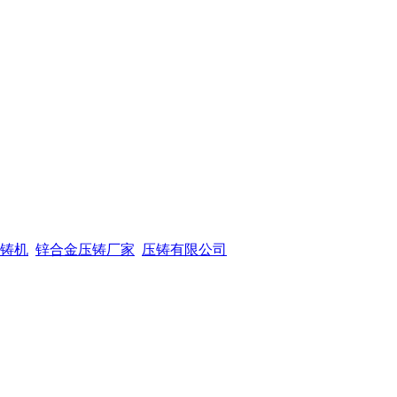
铸机
锌合金压铸厂家
压铸有限公司