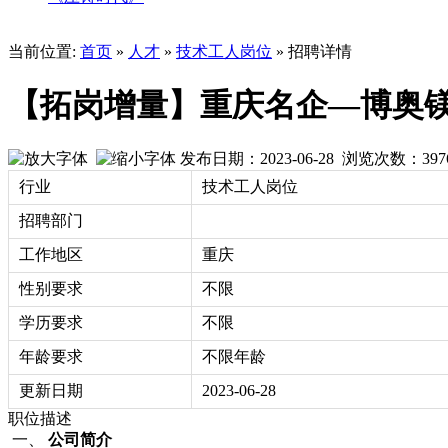
当前位置:
首页
»
人才
»
技术工人岗位
» 招聘详情
【拓岗增量】重庆名企—博奥
发布日期：2023-06-28 浏览次数：
397
行业
技术工人岗位
招聘部门
工作地区
重庆
性别要求
不限
学历要求
不限
年龄要求
不限年龄
更新日期
2023-06-28
职位描述
一、
公司简介