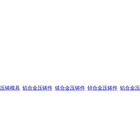
压铸模具
铝合金压铸件
镁合金压铸件
锌合金压铸件
铝合金压