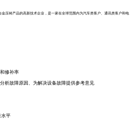
、铝合金压铸产品的高新技术企业，是一家在全球范围内为汽车类客户、通讯类客户和电
率和修补率
师分析故障原因、为解决设备故障提供参考意见
量水平