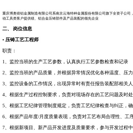
重庆博奥镁铝金属制造有限公司系南京云海特种金属股份有限公司旗下全资子公司
动工具类客户提供镁、铝合金压铸部件及产品装配的领先企业
二、
岗位信息
•
压铸工艺工程师
职责：
1、监控当班的生产工艺参数，认真执行工艺参数检查和记录
2、监控当班的产品质量，并根据异常情况优化各种温度、压
3、监控设备的工作情况，出现异常时有责任报告装配部相关
4、根据生产过程控制要求，负责对现场存在的工艺问题及时
5、根据工艺纪律管理制度规定，负责工艺纪律检查与纠正，
6、根据产品年度/月度质量表现，负责对工艺布局合理性、工
7、根据新项目、新产品开发进度及质量要求，参与开发过程