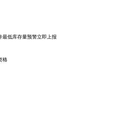
备件最低库存量预警立即上报
资格