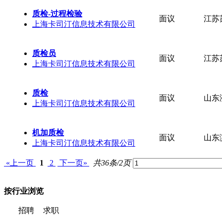
质检-过程检验
面议
江苏
上海卡司汀信息技术有限公司
质检员
面议
江苏
上海卡司汀信息技术有限公司
质检
面议
山东
上海卡司汀信息技术有限公司
机加质检
面议
山东
上海卡司汀信息技术有限公司
«上一页
1
2
下一页»
共36条/2页
按行业浏览
招聘
求职