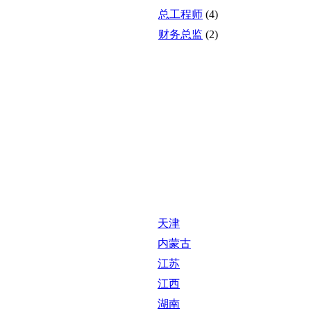
总工程师
(4)
财务总监
(2)
天津
内蒙古
江苏
江西
湖南