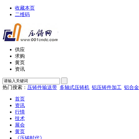
收藏本页
二维码
供应
求购
黄页
资讯
热门搜索：
压铸件输送带
多轴式压铸机
铝压铸件加工
铝合金
首页
资讯
行情
技术
展会
黄页
《压铸时代》