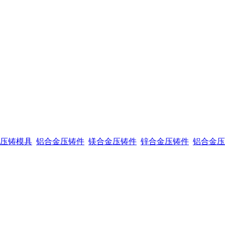
压铸模具
铝合金压铸件
镁合金压铸件
锌合金压铸件
铝合金压