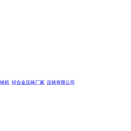
铸机
锌合金压铸厂家
压铸有限公司