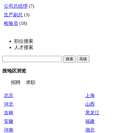
公司总经理
(7)
生产副总
(3)
检验员
(18)
职位搜索
人才搜索
按地区浏览
招聘
求职
北京
上海
河北
山西
吉林
黑龙江
安徽
福建
河南
湖北