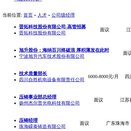
当前位置:
首页
»
人才
»
公司级经理
晋拓科技股份有限公司-高管招募
面议
江
晋拓科技股份有限公司
旭升股份：海纳百川终破浪 厚积薄发在此时
面
宁波旭升汽车技术股份有限公司
技术质量部长
6000-8000元/月
四
四川自胜机电设备有限责任公司
压铸事业部总经理
面议
江苏
扬州杰尔普光电科技有限公司
压铸经理
面议
广东珠海市
珠海嵘泰铸造有限公司