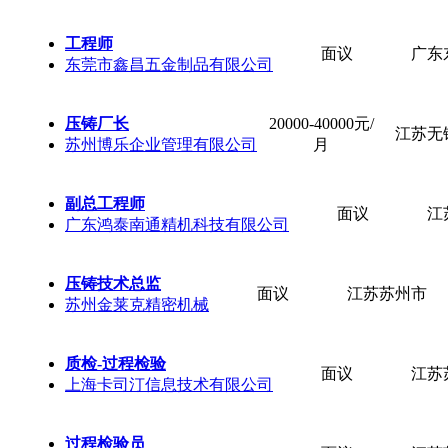
工程师
面议
广东
东莞市鑫昌五金制品有限公司
压铸厂长
20000-40000元/
江苏无
苏州博乐企业管理有限公司
月
副总工程师
面议
江
广东鸿泰南通精机科技有限公司
压铸技术总监
面议
江苏苏州市
苏州金莱克精密机械
质检-过程检验
面议
江苏
上海卡司汀信息技术有限公司
过程检验员