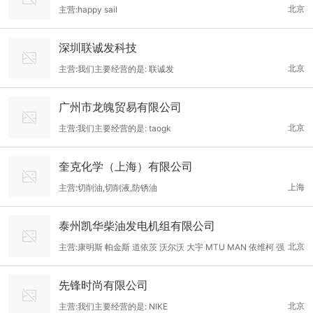
北京
主营:happy sail
深圳联诚发科技
北京
主营:我们主要经营的是: 联诚发
广州市龙魄贸易有限公司
北京
主营:我们主要经营的是: taogk
奎克化学（上海）有限公司
上海
主营:切削油,切削液,防锈油
泰州凯华柴油发电机组有限公司
北京
主营:康明斯 帕金斯 道依茨 沃尔沃 大宇 MTU MAN 依维柯 强
鹿 雷沃 上柴 无动 济柴 玉柴
先锋时尚有限公司
北京
主营:我们主要经营的是: NIKE