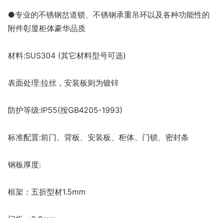
●专业的不锈钢岔道锁、不锈钢承重吊环以及各种功能性的
附件彰显柜体豪华品质
材料:SUS304 (其它材料型号可选)
表面处理:拉丝，安装板则为镀锌
防护等级:IP55(按GB4205-1993)
标准配置:前门、背板、安装板、柜体、门锁、密封条
钢板厚度:
框架：五折型材1.5mm