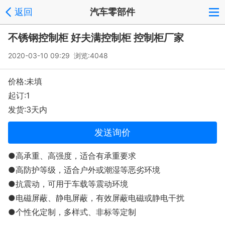
返回
汽车零部件
不锈钢控制柜 好夫满控制柜 控制柜厂家
2020-03-10 09:29 浏览:
4048
价格:未填
起订:1
发货:3天内
发送询价
●高承重、高强度，适合有承重要求
●高防护等级，适合户外或潮湿等恶劣环境
●抗震动，可用于车载等震动环境
●电磁屏蔽、静电屏蔽，有效屏蔽电磁或静电干扰
●个性化定制，多样式、非标等定制