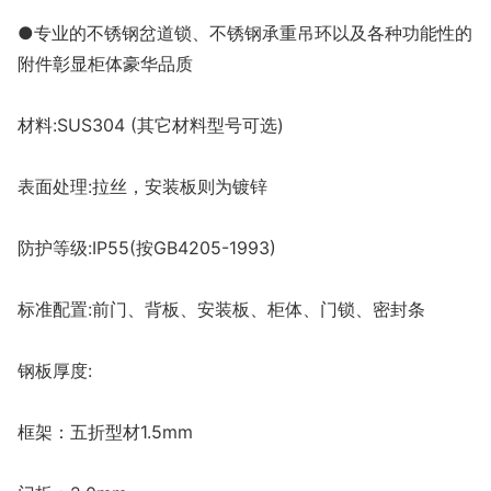
●专业的不锈钢岔道锁、不锈钢承重吊环以及各种功能性的
附件彰显柜体豪华品质
材料:SUS304 (其它材料型号可选)
表面处理:拉丝，安装板则为镀锌
防护等级:IP55(按GB4205-1993)
标准配置:前门、背板、安装板、柜体、门锁、密封条
钢板厚度:
框架：五折型材1.5mm