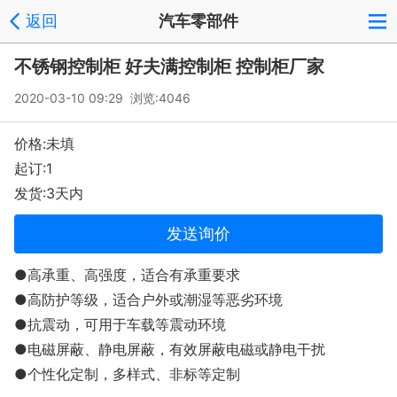
返回
汽车零部件
不锈钢控制柜 好夫满控制柜 控制柜厂家
2020-03-10 09:29 浏览:
4046
价格:未填
起订:1
发货:3天内
发送询价
●高承重、高强度，适合有承重要求
●高防护等级，适合户外或潮湿等恶劣环境
●抗震动，可用于车载等震动环境
●电磁屏蔽、静电屏蔽，有效屏蔽电磁或静电干扰
●个性化定制，多样式、非标等定制