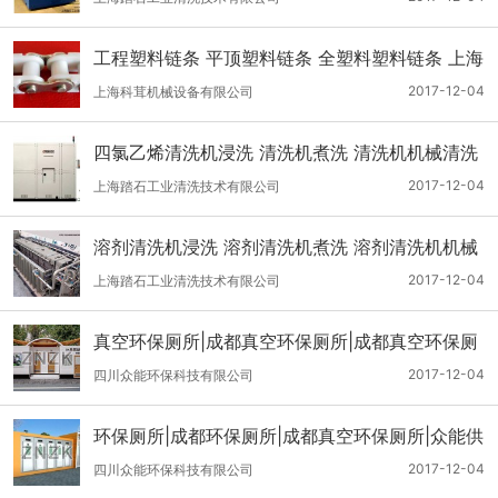
工程塑料链条 平顶塑料链条 全塑料塑料链条 上海
科茸供
2017-12-04
上海科茸机械设备有限公司
四氯乙烯清洗机浸洗 清洗机煮洗 清洗机机械清洗
踏石供
2017-12-04
上海踏石工业清洗技术有限公司
溶剂清洗机浸洗 溶剂清洗机煮洗 溶剂清洗机机械
清洗 踏石供
2017-12-04
上海踏石工业清洗技术有限公司
真空环保厕所|成都真空环保厕所|成都真空环保厕
所厂家|众能供
2017-12-04
四川众能环保科技有限公司
环保厕所|成都环保厕所|成都真空环保厕所|众能供
2017-12-04
四川众能环保科技有限公司