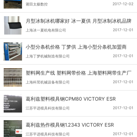
太极供
2017-12-02
莆田太极数控
月型冰制冰机哪家好 冰一夏供 月型冰制冰机品牌
哪家好
2017-12-01
上海冰一夏机电有限公司
小型分条机价格 丁梦供 上海小型分条机加盟商
2017-12-01
上海丁梦机械制造有限公司
塑料网生产线 塑料网带价格 上海塑料网带生产厂
上海科茸供
2017-12-01
上海科茸机械设备有限公司
葛利兹塑料模具钢CPM80 VICTORY ESR
2017-12-01
江苏平进模具科技有限公司
葛利兹热作模具钢1.2343 VICTORY ESR
2017-12-01
江苏平进模具科技有限公司