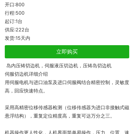
开口:800
行程:500
起订:1台
供应:222台
发货:15天内
立即购买
岛内压铸切边机，伺服液压切边机，压铸岛切边机
伺服切边机详细介绍
用伺服电机与进口油泵及进口伺服阀结合精密控制，灵敏度
高，回应快速特点。
采用高精密位移传感器检测（位移传感器为进口非接触式磁
悬浮结构），重复定位精度高，重复可达万分之三。
机器操作更人性化，人机界面简单易操作，压力、位置、速