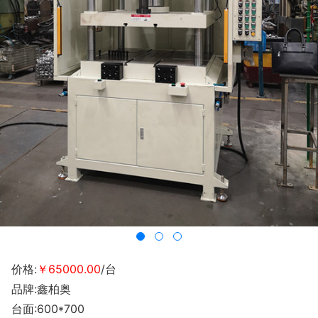
价格:
￥65000.00
/台
品牌:鑫柏奥
台面:600*700