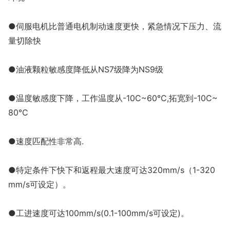
●伺服电机比普通电机制动速度更快，紧急情况下压力、流
量切除快
●油液颗粒敏感度降低从NS7级降为NS9级
●温度敏感度下降，工作温度从-10C~60°C,拓宽到-10C~
80°C
●速度匹配性非常高.
●特定条件下快下和返程最大速度可达320mm/s（1-320
mm/s可设定）。
●工进速度可达100mm/s(0.1-100mm/s可设定)。