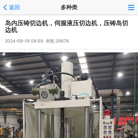
返回
多种类
岛内压铸切边机，伺服液压切边机，压铸岛切
边机
2024-09-19 09:59 浏览:
39676