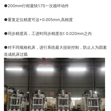
●200mm行程最快1.7S一次循环动作
●重复定位精度可达+0.005mm,高精度
●同步精度高，工进时同步精度在t 0.020mm之内
●对不同规格机床，进行系统最大扭矩控制，防止人为因素
造成机床过载