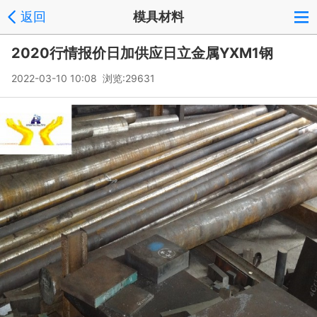
返回
模具材料
2020行情报价日加供应日立金属YXM1钢
2022-03-10 10:08 浏览:
29631