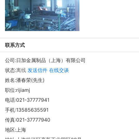
联系方式
公司:
日加金属制品（上海）有限公司
状态:
离线
发送信件
在线交谈
姓名:潘春荣(先生)
职位:rijiamj
电话:
021-37777941
手机:
13585635591
传真:021-37777940
地区:上海