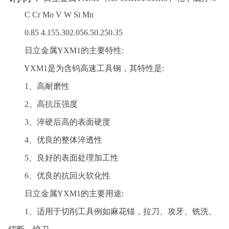
C Cr Mo V W Si Mn
0.85 4.155.302.056.50.250.35
日立金属YXM1的主要特性:
YXM1是为含钨高速工具钢，其特性是:
1、高耐磨性
2、高抗压强度
3、淬硬后高的表面硬度
4、优良的整体淬透性
5、良好的表面处理加工性
6、优良的抗回火软化性
日立金属YXM1的主要用途:
1、适用于切削工具例如麻花锚，拉刀、攻牙、铣洗、