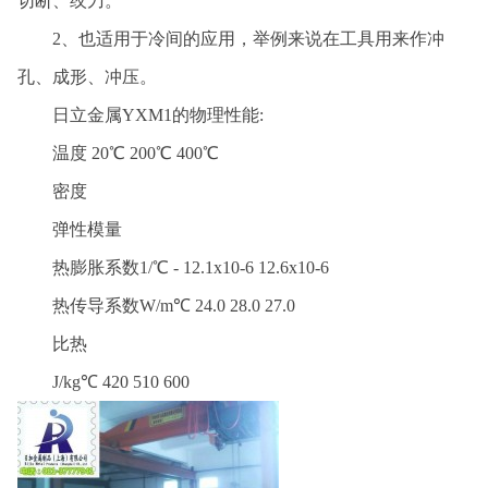
切断、绞刀。
2、也适用于冷间的应用，举例来说在工具用来作冲
孔、成形、冲压。
日立金属YXM1的物理性能:
温度 20℃ 200℃ 400℃
密度
弹性模量
热膨胀系数1/℃ - 12.1x10-6 12.6x10-6
热传导系数W/m℃ 24.0 28.0 27.0
比热
J/kg℃ 420 510 600